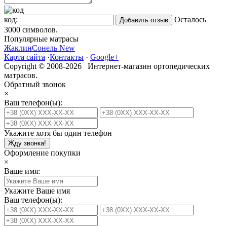
код:
Осталось
3000
символов.
Популярные матрасы
Жаклин
Сонель New
Карта сайта
·
Контакты
·
Google+
Copyright © 2008-2026 Интернет-магазин ортопедических
матрасов.
Обратный звонок
×
Ваш телефон(ы):
Укажите хотя бы один телефон
Жду звонка!
Оформление покупки
×
Ваше имя:
Укажите Ваше имя
Ваш телефон(ы):