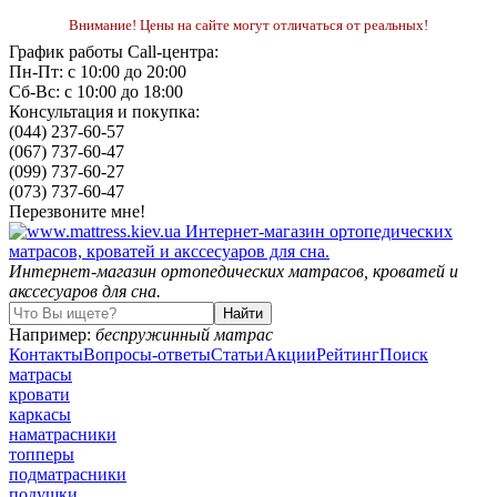
Внимание! Цены на сайте могут отличаться от реальных!
График работы Call-центра:
Пн-Пт: с 10:00 до 20:00
Сб-Вс: с 10:00 до 18:00
Консультация и покупка:
(044) 237-60-57
(067) 737-60-47
(099) 737-60-27
(073) 737-60-47
Перезвоните мне!
Интернет-магазин ортопедических матрасов, кроватей и
акссесуаров для сна.
Например:
беспружинный матрас
Контакты
Вопросы-ответы
Статьи
Акции
Рейтинг
Поиск
матрасы
кровати
каркасы
наматрасники
топперы
подматрасники
подушки