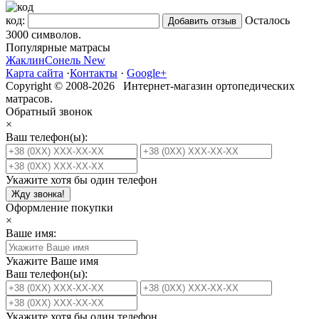
код:
Осталось
3000
символов.
Популярные матрасы
Жаклин
Сонель New
Карта сайта
·
Контакты
·
Google+
Copyright © 2008-2026 Интернет-магазин ортопедических
матрасов.
Обратный звонок
×
Ваш телефон(ы):
Укажите хотя бы один телефон
Жду звонка!
Оформление покупки
×
Ваше имя:
Укажите Ваше имя
Ваш телефон(ы):
Укажите хотя бы один телефон