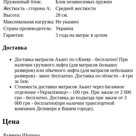
Пружинный блок:
Блок независимых пружин
Жесткость - сторона А:
Средней жесткости
Высота:
28 см.
Максимальная нагрузка:
Не указано
Страна прозиводитель:
Украина
Гарантия:
3 года на матрас в целом
Доставка
Доставка матрасов Акант по г.Киеву - бесплатно! При
наличии грузового лифта (для матрасов больших
размеров) или обычного лифта (для матрасов небольших
размеров) - занос бесплатно. Доставка по области - 4 грн
за 1км.
Стоимость доставки матрасов Акант через багажное
отделение «Укрзалізниці» - 100 грн. При заказе от 2 000
грн - бесплатно. Доставка до подъезда при заказе от 3
000 грн - бесплатно(при наличии транспортной
компании Деливери в Вашем городе).
Цена
Размеры
Ширина