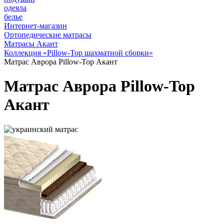
одеяла
белье
Интернет-магазин
Ортопедические матрасы
Матрасы Акант
Коллекция «Pillow-Top шахматной сборки»
Матрас Аврора Pillow-Top Акант
Матрас Аврора Pillow-Top
Акант