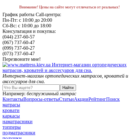
Внимание! Цены на сайте могут отличаться от реальных!
График работы Call-центра:
Пн-Пт: с 10:00 до 20:00
Сб-Вс: с 10:00 до 18:00
Консультация и покупка:
(044) 237-60-57
(067) 737-60-47
(099) 737-60-27
(073) 737-60-47
Перезвоните мне!
Интернет-магазин ортопедических матрасов, кроватей и
акссесуаров для сна.
Например:
беспружинный матрас
Контакты
Вопросы-ответы
Статьи
Акции
Рейтинг
Поиск
матрасы
кровати
каркасы
наматрасники
топперы
подматрасники
подушки