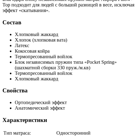
Top подходит для людей с большой разницей в весе, исключая
эффект «скатывания».
Состав
Хлопковый жаккард
Хлопок
(хлопковая вата)
Латекс
Кокосовая койра
Термопресованный войлок
Блок независимых пружин типа «Pocket Spring»
(шахматной сборки 330 пруж./м.кв)
Термопресованный войлок
Хлопковый жаккард
Свойства
Ортопедический эффект
Анатомический эффект
Характеристики
Тип матраса:
Односторонний