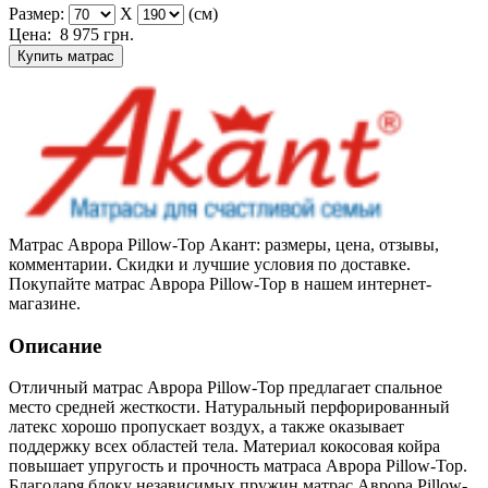
Размер:
X
(см)
Цена:
8 975
грн.
Купить матрас
Матрас Аврора Pillow-Top Акант: размеры, цена, отзывы,
комментарии. Скидки и лучшие условия по доставке.
Покупайте матрас Аврора Pillow-Top в нашем интернет-
магазине.
Описание
Отличный матрас Аврора Pillow-Top предлагает спальное
место средней жесткости. Натуральный перфорированный
латекс хорошо пропускает воздух, а также оказывает
поддержку всех областей тела. Материал кокосовая койра
повышает упругость и прочность матраса Аврора Pillow-Top.
Благодаря блоку независимых пружин матрас Аврора Pillow-