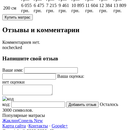
6 055
6 475
7 215
9 461
10 895
11 604
12 384
13 809
200 см
грн.
грн.
грн.
грн.
грн.
грн.
грн.
грн.
Купить матрас
Отзывы и комментарии
Комментариев нет.
nochecked
Напишите свой отзыв
Ваше имя:
Ваша оценка:
нет оценки
код:
Осталось
3000
символов.
Популярные матрасы
Жаклин
Сонель New
Карта сайта
·
Контакты
·
Google+