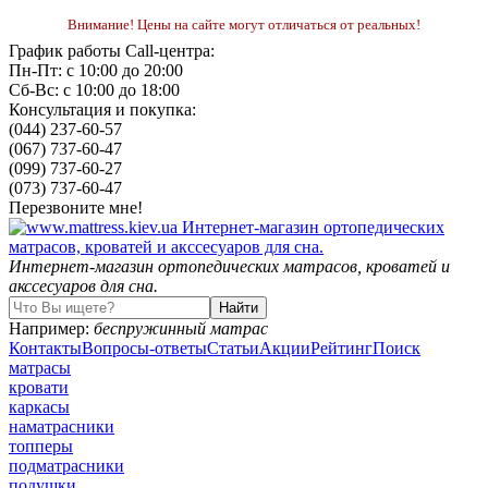
Внимание! Цены на сайте могут отличаться от реальных!
График работы Call-центра:
Пн-Пт: с 10:00 до 20:00
Сб-Вс: с 10:00 до 18:00
Консультация и покупка:
(044) 237-60-57
(067) 737-60-47
(099) 737-60-27
(073) 737-60-47
Перезвоните мне!
Интернет-магазин ортопедических матрасов, кроватей и
акссесуаров для сна.
Например:
беспружинный матрас
Контакты
Вопросы-ответы
Статьи
Акции
Рейтинг
Поиск
матрасы
кровати
каркасы
наматрасники
топперы
подматрасники
подушки