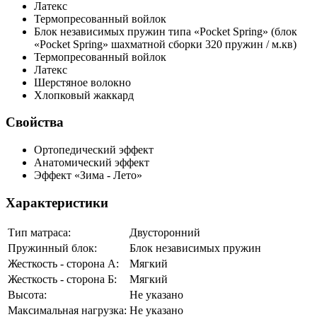
Латекс
Термопресованный войлок
Блок независимых пружин типа «Pocket Spring»
(блок
«Pocket Spring» шахматной сборки 320 пружин / м.кв)
Термопресованный войлок
Латекс
Шерстяное волокно
Хлопковый жаккард
Свойства
Ортопедический эффект
Анатомический эффект
Эффект «Зима - Лето»
Характеристики
Тип матраса:
Двусторонний
Пружинный блок:
Блок независимых пружин
Жесткость - сторона А:
Мягкий
Жесткость - сторона Б:
Мягкий
Высота:
Не указано
Максимальная нагрузка:
Не указано