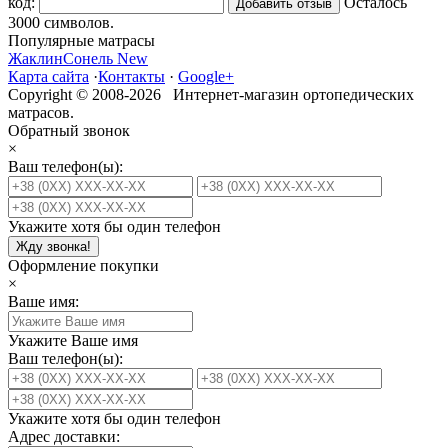
код:
Осталось
3000
символов.
Популярные матрасы
Жаклин
Сонель New
Карта сайта
·
Контакты
·
Google+
Copyright © 2008-2026 Интернет-магазин ортопедических
матрасов.
Обратный звонок
×
Ваш телефон(ы):
Укажите хотя бы один телефон
Жду звонка!
Оформление покупки
×
Ваше имя:
Укажите Ваше имя
Ваш телефон(ы):
Укажите хотя бы один телефон
Адрес доставки: