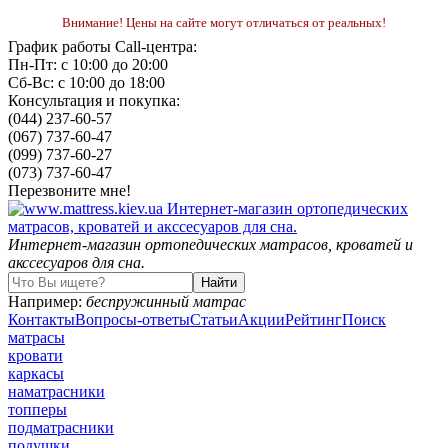
Внимание! Цены на сайте могут отличаться от реальных!
График работы Call-центра:
Пн-Пт: с 10:00 до 20:00
Сб-Вс: с 10:00 до 18:00
Консультация и покупка:
(044) 237-60-57
(067) 737-60-47
(099) 737-60-27
(073) 737-60-47
Перезвоните мне!
Интернет-магазин ортопедических матрасов, кроватей и
акссесуаров для сна.
Например:
беспружинный матрас
Контакты
Вопросы-ответы
Статьи
Акции
Рейтинг
Поиск
матрасы
кровати
каркасы
наматрасники
топперы
подматрасники
подушки