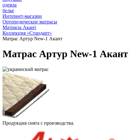
одеяла
белье
Интернет-магазин
Ортопедические матрасы
Матрасы Акант
Коллекция «Стандарт»
Матрас Артур New-1 Акант
Матрас Артур New-1 Акант
Продукция снята с производства.