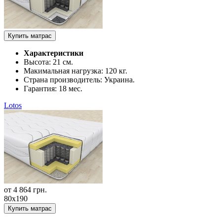
Купить матрас
Характеристики
Высота:
21 см.
Макимальная нагрузка:
120 кг.
Страна производитель:
Украина.
Гарантия:
18 мес.
Lotos
от
4 864
грн.
80x190
Купить матрас