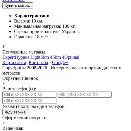
Купить матрас
Характеристики
Высота:
19 см.
Макимальная нагрузка:
100 кг.
Страна производитель:
Украина.
Гарантия:
18 мес.
1
Популярные матрасы
Expert
Hypnos Light
Slim 4
Slim 4
Optimal
Карта сайта
·
Контакты
·
Google+
Copyright © 2008-2026 Интернет-магазин ортопедических
матрасов.
Обратный звонок
×
Ваш телефон(ы):
Укажите хотя бы один телефон
Жду звонка!
Оформление покупки
×
Ваше имя: