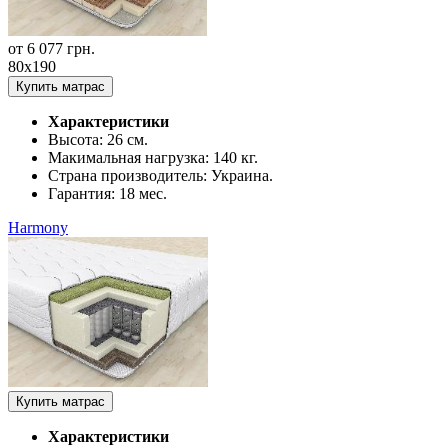
от
6 077
грн.
80x190
Купить матрас
Характеристики
Высота:
26 см.
Макимальная нагрузка:
140 кг.
Страна производитель:
Украина.
Гарантия:
18 мес.
Harmony
Купить матрас
Характеристики