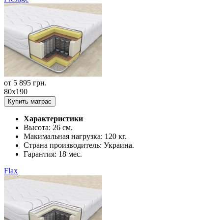
от
5 895
грн.
80x190
Купить матрас
Характеристики
Высота:
26 см.
Макимальная нагрузка:
120 кг.
Страна производитель:
Украина.
Гарантия:
18 мес.
Flax