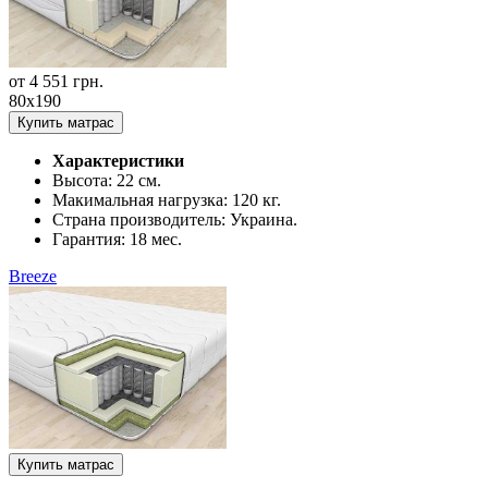
от
4 551
грн.
80x190
Купить матрас
Характеристики
Высота:
22 см.
Макимальная нагрузка:
120 кг.
Страна производитель:
Украина.
Гарантия:
18 мес.
Breeze
Купить матрас