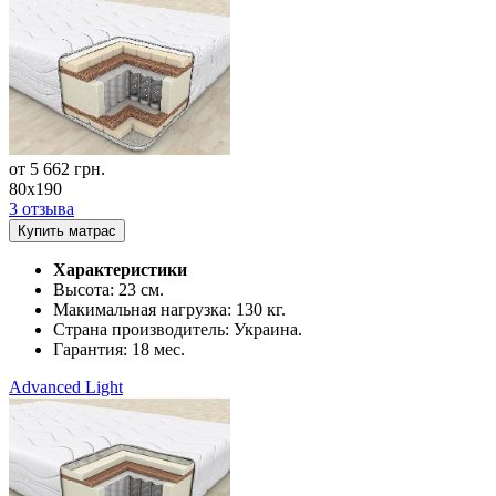
от
5 662
грн.
80x190
3 отзыва
Купить матрас
Характеристики
Высота:
23 см.
Макимальная нагрузка:
130 кг.
Страна производитель:
Украина.
Гарантия:
18 мес.
Advanced Light