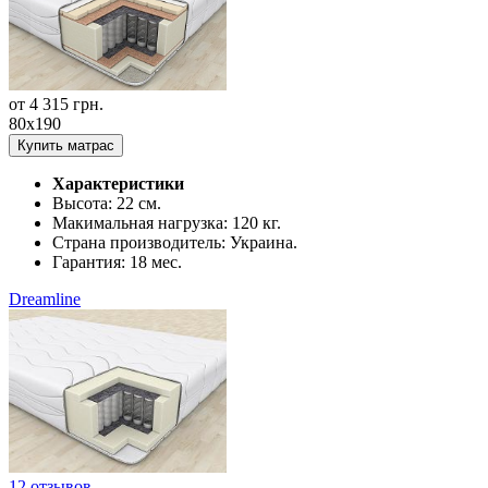
от
4 315
грн.
80x190
Купить матрас
Характеристики
Высота:
22 см.
Макимальная нагрузка:
120 кг.
Страна производитель:
Украина.
Гарантия:
18 мес.
Dreamline
12 отзывов