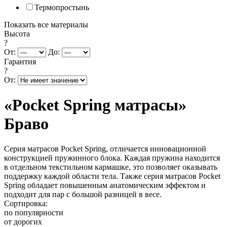
Термопростынь
Показать все материалы
Высота
?
От:
До:
Гарантия
?
От:
«Pocket Spring матрасы»
Браво
Серия матрасов Pocket Spring, отличается инновационной
конструкцией пружинного блока. Каждая пружина находится
в отдельном текстильном кармашке, это позволяет оказывать
поддержку каждой области тела. Также серия матрасов Pocket
Spring обладает повышенным анатомическим эффектом и
подходит для пар с большой разницей в весе.
Сортировка:
по популярности
от дорогих