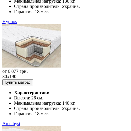
Макимальная нагрузка:
130 кг.
Страна производитель:
Украина.
Гарантия:
18 мес.
Hypnos
от
6 077
грн.
80x190
Купить матрас
Характеристики
Высота:
26 см.
Макимальная нагрузка:
140 кг.
Страна производитель:
Украина.
Гарантия:
18 мес.
Amethyst