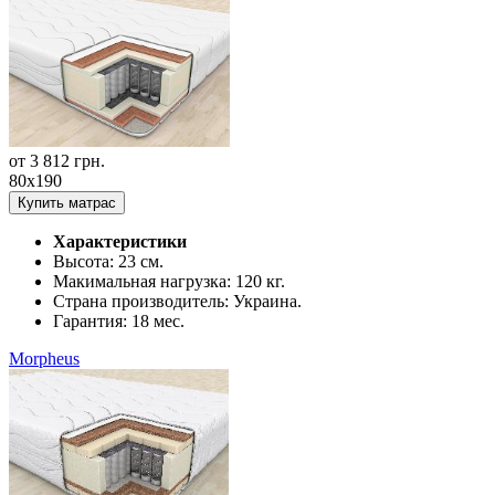
от
3 812
грн.
80x190
Купить матрас
Характеристики
Высота:
23 см.
Макимальная нагрузка:
120 кг.
Страна производитель:
Украина.
Гарантия:
18 мес.
Morpheus