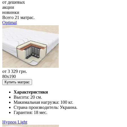
от дешевых
акции
новинки
Всего
21
матрас.
Optimal
от
3 329
грн.
80x190
Купить матрас
Характеристики
Высота:
20 см.
Макимальная нагрузка:
100 кг.
Страна производитель:
Украина.
Гарантия:
18 мес.
Hypnos Light