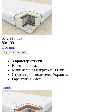
от
2 917
грн.
80x190
1 отзыв
Купить матрас
Характеристики
Высота:
20 см.
Макимальная нагрузка:
100 кг.
Страна производитель:
Украина.
Гарантия:
18 мес.
Janus