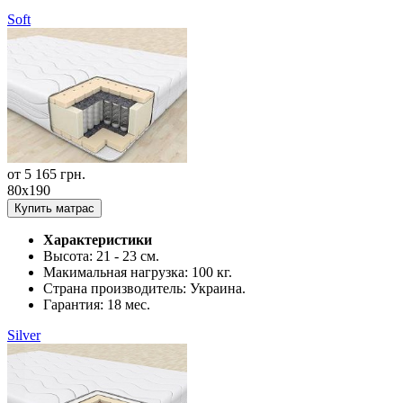
Soft
от
5 165
грн.
80x190
Купить матрас
Характеристики
Высота:
21 - 23 см.
Макимальная нагрузка:
100 кг.
Страна производитель:
Украина.
Гарантия:
18 мес.
Silver