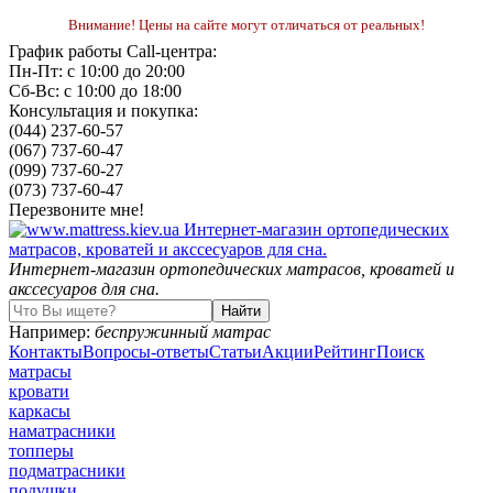
Внимание! Цены на сайте могут отличаться от реальных!
График работы Call-центра:
Пн-Пт: с 10:00 до 20:00
Сб-Вс: с 10:00 до 18:00
Консультация и покупка:
(044) 237-60-57
(067) 737-60-47
(099) 737-60-27
(073) 737-60-47
Перезвоните мне!
Интернет-магазин ортопедических матрасов, кроватей и
акссесуаров для сна.
Например:
беспружинный матрас
Контакты
Вопросы-ответы
Статьи
Акции
Рейтинг
Поиск
матрасы
кровати
каркасы
наматрасники
топперы
подматрасники
подушки