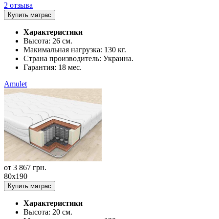
2 отзыва
Купить матрас
Характеристики
Высота:
26 см.
Макимальная нагрузка:
130 кг.
Страна производитель:
Украина.
Гарантия:
18 мес.
Amulet
от
3 867
грн.
80x190
Купить матрас
Характеристики
Высота:
20 см.