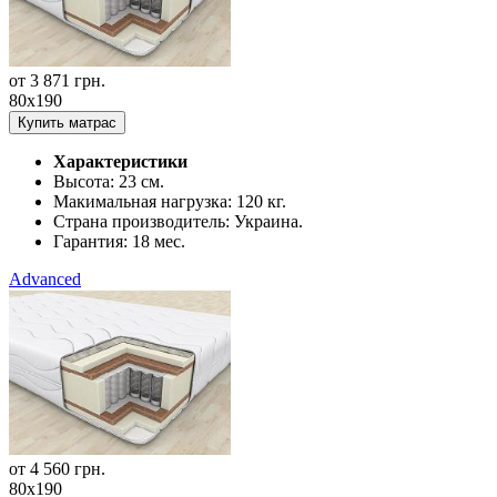
от
3 871
грн.
80x190
Купить матрас
Характеристики
Высота:
23 см.
Макимальная нагрузка:
120 кг.
Страна производитель:
Украина.
Гарантия:
18 мес.
Advanced
от
4 560
грн.
80x190