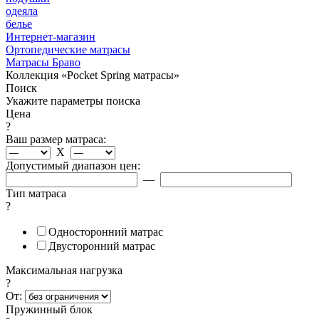
одеяла
белье
Интернет-магазин
Ортопедические матрасы
Матрасы Браво
Коллекция «Pocket Spring матрасы»
Поиск
Укажите параметры поиска
Цена
?
Ваш размер матраса:
X
Допустимый диапазон цен:
—
Тип матраса
?
Односторонний матрас
Двусторонний матрас
Максимальная нагрузка
?
От:
Пружинный блок