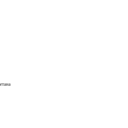
етана