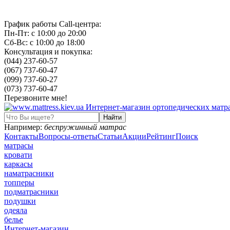
График работы Call-центра:
Пн-Пт: с 10:00 до 20:00
Сб-Вс: с 10:00 до 18:00
Консультация и покупка:
(044) 237-60-57
(067) 737-60-47
(099) 737-60-27
(073) 737-60-47
Перезвоните мне!
Например:
беспружинный матрас
Контакты
Вопросы-ответы
Статьи
Акции
Рейтинг
Поиск
матрасы
кровати
каркасы
наматрасники
топперы
подматрасники
подушки
одеяла
белье
Интернет-магазин