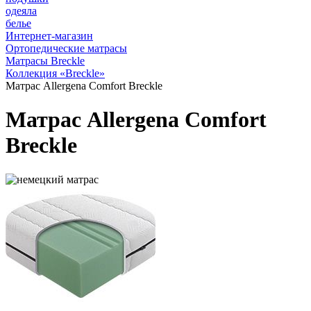
одеяла
белье
Интернет-магазин
Ортопедические матрасы
Матрасы Breckle
Коллекция «Breckle»
Матрас Allergena Comfort Breckle
Матрас Allergena Comfort
Breckle