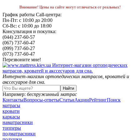
Внимание! Цены на сайте могут отличаться от реальных!
График работы Call-центра:
Пн-Пт: с 10:00 до 20:00
Сб-Вс: с 10:00 до 18:00
Консультация и покупка:
(044) 237-60-57
(067) 737-60-47
(099) 737-60-27
(073) 737-60-47
Перезвоните мне!
Интернет-магазин ортопедических матрасов, кроватей и
акссесуаров для сна.
Например:
беспружинный матрас
Контакты
Вопросы-ответы
Статьи
Акции
Рейтинг
Поиск
матрасы
кровати
каркасы
наматрасники
топперы
подматрасники
подушки