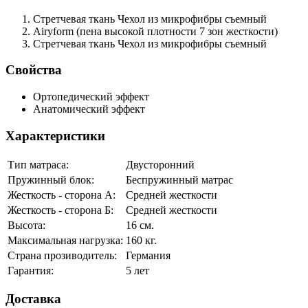
Стретчевая ткань
Чехол из микрофибры съемный
Airyform
(пена высокой плотности 7 зон жесткости)
Стретчевая ткань
Чехол из микрофибры съемный
Свойства
Ортопедический эффект
Анатомический эффект
Характеристики
Тип матраса:
Двусторонний
Пружинный блок:
Беспружинный матрас
Жесткость - сторона А:
Средней жесткости
Жесткость - сторона Б:
Средней жесткости
Высота:
16 см.
Максимальная нагрузка:
160 кг.
Страна прозиводитель:
Германия
Гарантия:
5 лет
Доставка