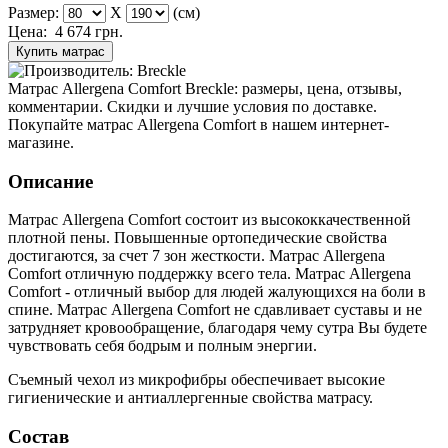
Размер:
X
(см)
Цена:
4 674
грн.
Купить матрас
Матрас Allergena Comfort Breckle: размеры, цена, отзывы,
комментарии. Скидки и лучшие условия по доставке.
Покупайте матрас Allergena Comfort в нашем интернет-
магазине.
Описание
Матрас Allergena Comfort состоит из высококкачественной
плотной пены. Повышенные ортопедические свойства
достигаются, за счет 7 зон жесткости. Матрас Allergena
Comfort отличную поддержку всего тела. Матрас Allergena
Comfort - отличный выбор для людей жалующихся на боли в
спине. Матрас Allergena Comfort не сдавливает суставы и не
затрудняет кровообращение, благодаря чему сутра Вы будете
чувствовать себя бодрым и полным энергии.
Съемный чехол из микрофибры обеспечивает высокие
гигиенические и антиаллергенные свойства матрасу.
Состав