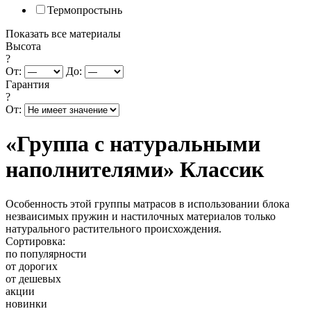
Термопростынь
Показать все материалы
Высота
?
От:
До:
Гарантия
?
От:
«Группа с натуральными
наполнителями» Классик
Особенность этой группы матрасов в использовании блока
незваисимых пружин и настилочных материалов только
натурального растительного происхождения.
Сортировка:
по популярности
от дорогих
от дешевых
акции
новинки