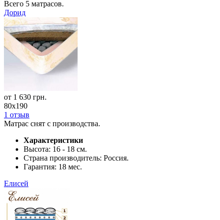
Всего
5
матрасов.
Дорид
от
1 630
грн.
80x190
1 отзыв
Матрас снят с производства.
Характеристики
Высота:
16 - 18 см.
Страна производитель:
Россия.
Гарантия:
18 мес.
Елисей