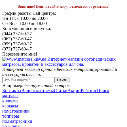
Внимание! Цены на сайте могут отличаться от реальных!
График работы Call-центра:
Пн-Пт: с 10:00 до 20:00
Сб-Вс: с 10:00 до 18:00
Консультация и покупка:
(044) 237-60-57
(067) 737-60-47
(099) 737-60-27
(073) 737-60-47
Перезвоните мне!
Интернет-магазин ортопедических матрасов, кроватей и
акссесуаров для сна.
Например:
беспружинный матрас
Контакты
Вопросы-ответы
Статьи
Акции
Рейтинг
Поиск
матрасы
кровати
каркасы
наматрасники
топперы
подматрасники
подушки