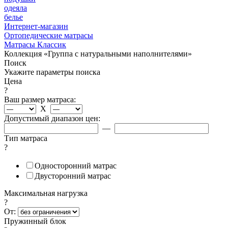
одеяла
белье
Интернет-магазин
Ортопедические матрасы
Матрасы Классик
Коллекция «Группа с натуральными наполнителями»
Поиск
Укажите параметры поиска
Цена
?
Ваш размер матраса:
X
Допустимый диапазон цен:
—
Тип матраса
?
Односторонний матрас
Двусторонний матрас
Максимальная нагрузка
?
От:
Пружинный блок