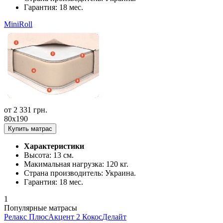
Гарантия:
18 мес.
MiniRoll
от
2 331
грн.
80x190
Купить матрас
Характеристики
Высота:
13 см.
Макимальная нагрузка:
120 кг.
Страна производитель:
Украина.
Гарантия:
18 мес.
1
Популярные матрасы
Релакс Плюс
Акцент 2 Кокос
Делайт