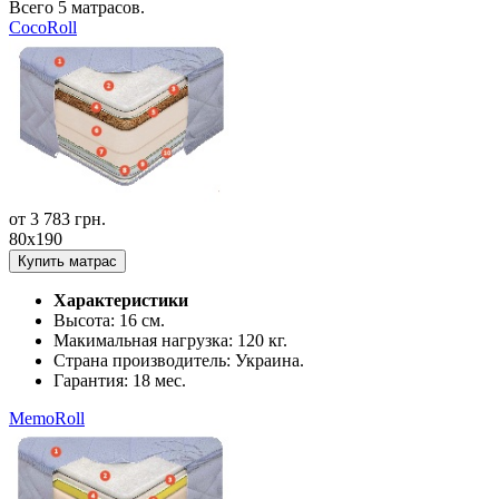
Всего
5
матрасов.
CocoRoll
от
3 783
грн.
80x190
Купить матрас
Характеристики
Высота:
16 см.
Макимальная нагрузка:
120 кг.
Страна производитель:
Украина.
Гарантия:
18 мес.
MemoRoll