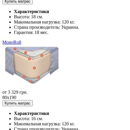
Купить матрас
Характеристики
Высота:
18 см.
Макимальная нагрузка:
120 кг.
Страна производитель:
Украина.
Гарантия:
18 мес.
MonoRoll
от
3 329
грн.
80x190
Купить матрас
Характеристики
Высота:
16 см.
Макимальная нагрузка:
120 кг.
Страна производитель:
Украина.