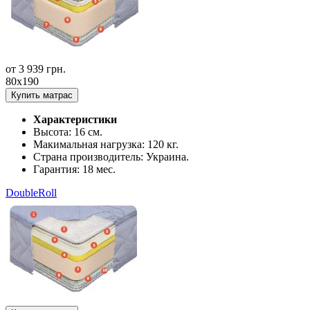
от
3 939
грн.
80x190
Купить матрас
Характеристики
Высота:
16 см.
Макимальная нагрузка:
120 кг.
Страна производитель:
Украина.
Гарантия:
18 мес.
DoubleRoll