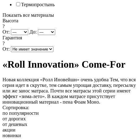
Термопростынь
Показать все материалы
Высота
?
От:
До:
Гарантия
?
От:
«Roll Innovation» Come-For
Новая коллекция «Ролл Иновейшн» очень удобна Тем, что вся
серия идет в скрутке, тем самым упрощая доставку, пересылку
или же занос матраса. Почти все матрасы этой серии имеют
эффект «зима-лето». В каждом матрасе присутствует
инновационный материал - пена Фоам Моно.
Сортировка:
по популярности
от дорогих
от дешевых
акции
новинки