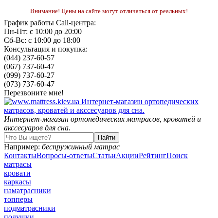
Внимание! Цены на сайте могут отличаться от реальных!
График работы Call-центра:
Пн-Пт: с 10:00 до 20:00
Сб-Вс: с 10:00 до 18:00
Консультация и покупка:
(044) 237-60-57
(067) 737-60-47
(099) 737-60-27
(073) 737-60-47
Перезвоните мне!
Интернет-магазин ортопедических матрасов, кроватей и
акссесуаров для сна.
Например:
беспружинный матрас
Контакты
Вопросы-ответы
Статьи
Акции
Рейтинг
Поиск
матрасы
кровати
каркасы
наматрасники
топперы
подматрасники
подушки