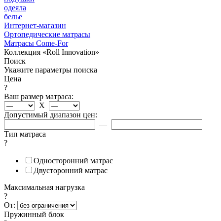
одеяла
белье
Интернет-магазин
Ортопедические матрасы
Матрасы Come-For
Коллекция «Roll Innovation»
Поиск
Укажите параметры поиска
Цена
?
Ваш размер матраса:
X
Допустимый диапазон цен:
—
Тип матраса
?
Односторонний матрас
Двусторонний матрас
Максимальная нагрузка
?
От:
Пружинный блок