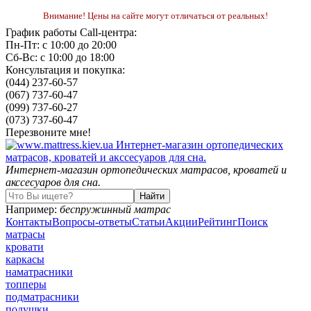
Внимание! Цены на сайте могут отличаться от реальных!
График работы Call-центра:
Пн-Пт: с 10:00 до 20:00
Сб-Вс: с 10:00 до 18:00
Консультация и покупка:
(044) 237-60-57
(067) 737-60-47
(099) 737-60-27
(073) 737-60-47
Перезвоните мне!
Интернет-магазин ортопедических матрасов, кроватей и
акссесуаров для сна.
Например:
беспружинный матрас
Контакты
Вопросы-ответы
Статьи
Акции
Рейтинг
Поиск
матрасы
кровати
каркасы
наматрасники
топперы
подматрасники
подушки