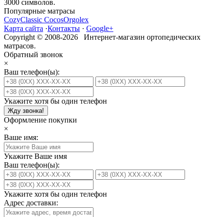
3000
символов.
Популярные матрасы
Cozy
Classic Cocos
Orgolex
Карта сайта
·
Контакты
·
Google+
Copyright © 2008-2026 Интернет-магазин ортопедических
матрасов.
Обратный звонок
×
Ваш телефон(ы):
Укажите хотя бы один телефон
Жду звонка!
Оформление покупки
×
Ваше имя:
Укажите Ваше имя
Ваш телефон(ы):
Укажите хотя бы один телефон
Адрес доставки: