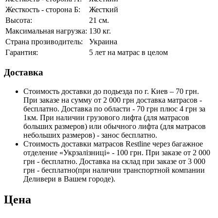
Жесткость - сторона Б:
Жесткий
Высота:
21 см.
Максимальная нагрузка:
130 кг.
Страна прозиводитель:
Украина
Гарантия:
5 лет на матрас в целом
Доставка
Стоимость доставки до подьезда по г. Киев – 70 грн.
При заказе на сумму от 2 000 грн доставка матрасов -
бесплатно. Доставка по области - 70 грн плюс 4 грн за
1км. При наличии грузового лифта (для матрасов
больших размеров) или обычного лифта (для матрасов
небольших размеров) - занос бесплатно.
Стоимость доставки матрасов Restline через багажное
отделение «Укрзалізниці» - 100 грн. При заказе от 2 000
грн - бесплатно. Доставка на склад при заказе от 3 000
грн - бесплатно(при наличии транспортной компании
Деливери в Вашем городе).
Цена