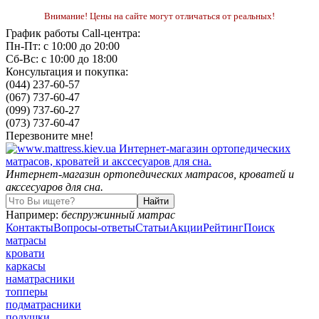
Внимание! Цены на сайте могут отличаться от реальных!
График работы Call-центра:
Пн-Пт: с 10:00 до 20:00
Сб-Вс: с 10:00 до 18:00
Консультация и покупка:
(044) 237-60-57
(067) 737-60-47
(099) 737-60-27
(073) 737-60-47
Перезвоните мне!
Интернет-магазин ортопедических матрасов, кроватей и
акссесуаров для сна.
Например:
беспружинный матрас
Контакты
Вопросы-ответы
Статьи
Акции
Рейтинг
Поиск
матрасы
кровати
каркасы
наматрасники
топперы
подматрасники
подушки