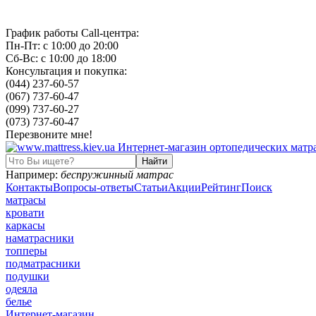
График работы Call-центра:
Пн-Пт: с 10:00 до 20:00
Сб-Вс: с 10:00 до 18:00
Консультация и покупка:
(044) 237-60-57
(067) 737-60-47
(099) 737-60-27
(073) 737-60-47
Перезвоните мне!
Например:
беспружинный матрас
Контакты
Вопросы-ответы
Статьи
Акции
Рейтинг
Поиск
матрасы
кровати
каркасы
наматрасники
топперы
подматрасники
подушки
одеяла
белье
Интернет-магазин