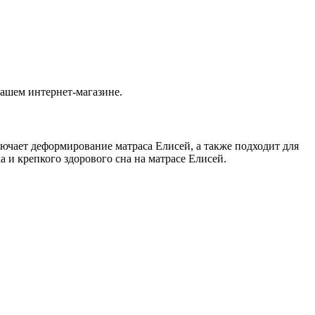
нашем интернет-магазине.
чает деформирование матраса Елисей, а также подходит для
 и крепкого здорового сна на матрасе Елисей.