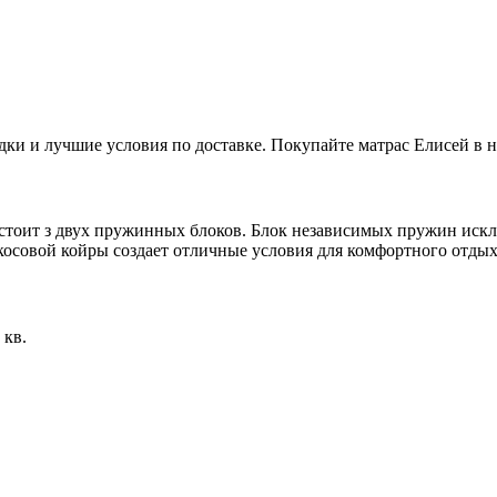
дки и лучшие условия по доставке. Покупайте матрас Елисей в 
стоит з двух пружинных блоков. Блок независимых пружин исклю
косовой койры создает отличные условия для комфортного отдыха
 кв.