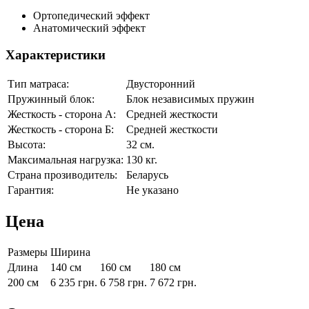
Ортопедический эффект
Анатомический эффект
Характеристики
Тип матраса:
Двусторонний
Пружинный блок:
Блок независимых пружин
Жесткость - сторона А:
Средней жесткости
Жесткость - сторона Б:
Средней жесткости
Высота:
32 см.
Максимальная нагрузка:
130 кг.
Страна прозиводитель:
Беларусь
Гарантия:
Не указано
Цена
Размеры
Ширина
Длина
140 см
160 см
180 см
200 см
6 235
грн.
6 758
грн.
7 672
грн.