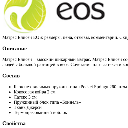
Матрас Елисей EOS: размеры, цена, отзывы, комментарии. Ски
Описание
Матрас Елисей – высокий шикарный матрас. Матрас Елисей со
людей с большой разницей в весе. Сочетания плит латекса и ко
Состав
Блок независимых пружин типа «Pocket Spring»
260 шт/м.
Кокосовая койра
2 см
Латекс
3 см
Пружинный блок типа «Боннель»
Ткань Джерси
Термопресованный войлок
Свойства