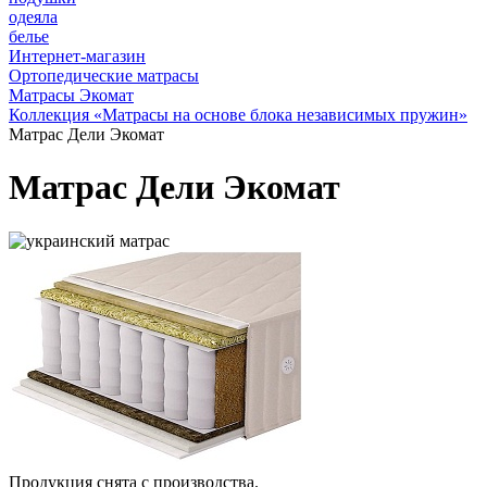
одеяла
белье
Интернет-магазин
Ортопедические матрасы
Матрасы Экомат
Коллекция «Матрасы на основе блока независимых пружин»
Матрас Дели Экомат
Матрас Дели Экомат
Продукция снята с производства.