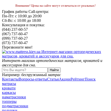
Внимание! Цены на сайте могут отличаться от реальных!
График работы Call-центра:
Пн-Пт: с 10:00 до 20:00
Сб-Вс: с 10:00 до 18:00
Консультация и покупка:
(044) 237-60-57
(067) 737-60-47
(099) 737-60-27
(073) 737-60-47
Перезвоните мне!
Интернет-магазин ортопедических матрасов, кроватей и
акссесуаров для сна.
Например:
беспружинный матрас
Контакты
Вопросы-ответы
Статьи
Акции
Рейтинг
Поиск
матрасы
кровати
каркасы
наматрасники
топперы
подматрасники
подушки