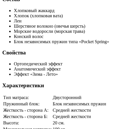
Хлопковый жаккард
Хлопок
(хлопковая вата)
Лен
Шерстяное волокно
(овечья шерсть)
Морские водоросли
(морская трава)
Конский волос
Блок независимых пружин типа «Pocket Spring»
Свойства
Ортопедический эффект
Анатомический эффект
Эффект «Зима - Лето»
Характеристики
Тип матраса:
Двусторонний
Пружинный блок:
Блок независимых пружин
Жесткость - сторона А:
Средней жесткости
Жесткость - сторона Б:
Средней жесткости
Высота:
20 см.