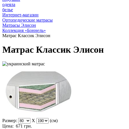
одеяла
белье
Интернет-магазин
Ортопедические матрасы
Матрасы Элисон
Коллекция «Боннель»
Матрас Классик Элисон
Матрас Классик Элисон
Размер:
X
(см)
Цена:
671
грн.