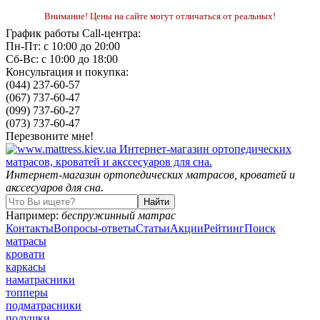
Внимание! Цены на сайте могут отличаться от реальных!
График работы Call-центра:
Пн-Пт: с 10:00 до 20:00
Сб-Вс: с 10:00 до 18:00
Консультация и покупка:
(044) 237-60-57
(067) 737-60-47
(099) 737-60-27
(073) 737-60-47
Перезвоните мне!
Интернет-магазин ортопедических матрасов, кроватей и
акссесуаров для сна.
Например:
беспружинный матрас
Контакты
Вопросы-ответы
Статьи
Акции
Рейтинг
Поиск
матрасы
кровати
каркасы
наматрасники
топперы
подматрасники
подушки