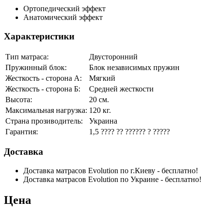
Ортопедический эффект
Анатомический эффект
Характеристики
Тип матраса:
Двусторонний
Пружинный блок:
Блок независимых пружин
Жесткость - сторона А:
Мягкий
Жесткость - сторона Б:
Средней жесткости
Высота:
20 см.
Максимальная нагрузка:
120 кг.
Страна прозиводитель:
Украина
Гарантия:
1,5 ???? ?? ?????? ? ?????
Доставка
Доставка матрасов Evolution по г.Киеву - бесплатно!
Доставка матрасов Evolution по Украине - бесплатно!
Цена