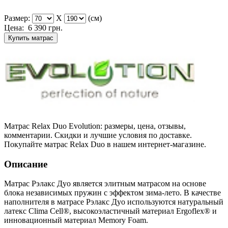
Размер:
X
(см)
Цена:
6 390
грн.
Купить матрас
Матрас Relax Duo Evolution: размеры, цена, отзывы,
комментарии. Скидки и лучшие условия по доставке.
Покупайте матрас Relax Duo в нашем интернет-магазине.
Описание
Матрас Рэлакс Дуо является элитным матрасом на основе
блока независимых пружин с эффектом зима-лето. В качестве
наполнителя в матрасе Рэлакс Дуо используются натуральный
латекс Clima Cell®, высокоэластичный материал Ergoflex® и
инновационный материал Memory Foam.