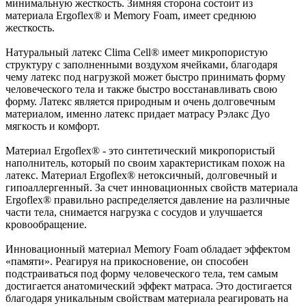
минимальную жесткость. Зимняя сторона состоит из
материала Ergoflex® и Memory Foam, имеет среднюю
жесткость.
Натуральный латекс Clima Cell® имеет микропористую
структуру с заполненными воздухом ячейками, благодаря
чему латекс под нагрузкой может быстро принимать форму
человеческого тела и также быстро восстанавливать свою
форму. Латекс является природным и очень долговечным
материалом, именно латекс придает матрасу Рэлакс Дуо
мягкость и комфорт.
Материал Ergoflex® - это синтетический микропористый
наполнитель, который по своим характеристикам похож на
латекс. Материал Ergoflex® нетоксичный, долговечный и
гипоаллергенный. За счет инновационных свойств материала
Ergoflex® правильно распределяется давление на различные
части тела, снимается нагрузка с сосудов и улучшается
кровообращение.
Инновационный материал Memory Foam обладает эффектом
«памяти». Реагируя на прикосновение, он способен
подстраиваться под форму человеческого тела, тем самым
достигается анатомический эффект матраса. Это достигается
благодаря уникальным свойствам материала реагировать на