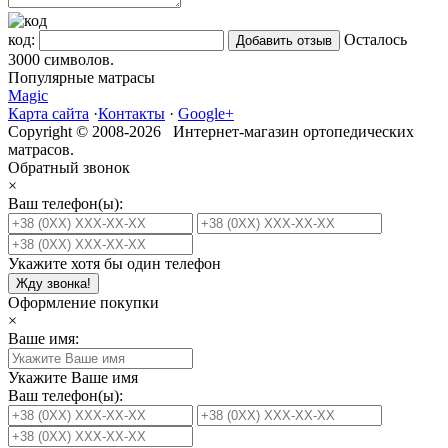
код:
Осталось
3000
символов.
Популярные матрасы
Magic
Карта сайта
·
Контакты
·
Google+
Copyright © 2008-2026 Интернет-магазин ортопедических
матрасов.
Обратный звонок
×
Ваш телефон(ы):
Укажите хотя бы один телефон
Жду звонка!
Оформление покупки
×
Ваше имя:
Укажите Ваше имя
Ваш телефон(ы):