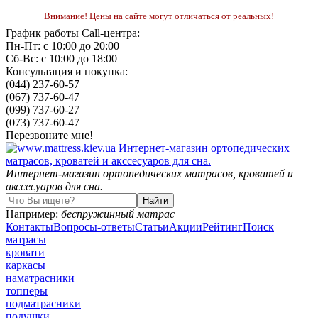
Внимание! Цены на сайте могут отличаться от реальных!
График работы Call-центра:
Пн-Пт: с 10:00 до 20:00
Сб-Вс: с 10:00 до 18:00
Консультация и покупка:
(044) 237-60-57
(067) 737-60-47
(099) 737-60-27
(073) 737-60-47
Перезвоните мне!
Интернет-магазин ортопедических матрасов, кроватей и
акссесуаров для сна.
Например:
беспружинный матрас
Контакты
Вопросы-ответы
Статьи
Акции
Рейтинг
Поиск
матрасы
кровати
каркасы
наматрасники
топперы
подматрасники
подушки