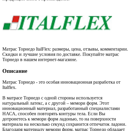
Матрас Торнедо ItalFlex: размеры, цена, отзывы, комментарии.
Скидки и лучшие условия по доставке. Покупайте матрас
Торнедо в нашем интернет-магазине.
Описание
Матрас Торнедо - это особая инновационная разработка от
Italflex.
В матрасе Торнедо с одной стороны используется
натуральный латекс, а с другой – мемори форм. Этот
инновационный материал, разработанный специалистами
НАСА, способен повторять контуры тела. Если Вы
дотронетесь к мемори форм ладонью, то на поверхности
материала на несколько секунд сохранится отпечаток ладони.
Благодаря материалу мемори форм, матрас Торнедо обладает