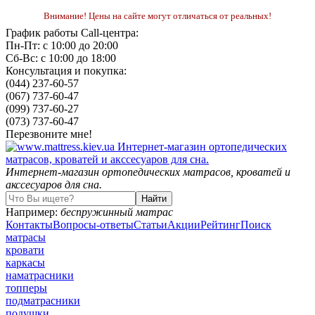
Внимание! Цены на сайте могут отличаться от реальных!
График работы Call-центра:
Пн-Пт: с 10:00 до 20:00
Сб-Вс: с 10:00 до 18:00
Консультация и покупка:
(044) 237-60-57
(067) 737-60-47
(099) 737-60-27
(073) 737-60-47
Перезвоните мне!
Интернет-магазин ортопедических матрасов, кроватей и
акссесуаров для сна.
Например:
беспружинный матрас
Контакты
Вопросы-ответы
Статьи
Акции
Рейтинг
Поиск
матрасы
кровати
каркасы
наматрасники
топперы
подматрасники
подушки