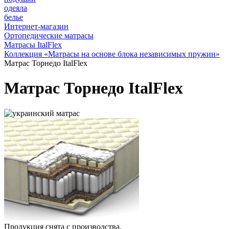
одеяла
белье
Интернет-магазин
Ортопедические матрасы
Матрасы ItalFlex
Коллекция «Матрасы на основе блока независимых пружин»
Матрас Торнедо ItalFlex
Матрас Торнедо ItalFlex
Продукция снята с производства.