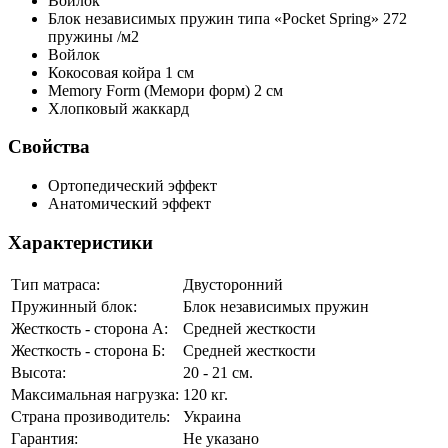
Войлок
Блок независимых пружин типа «Pocket Spring»
272
пружины /м2
Войлок
Кокосовая койра
1 см
Memory Form (Мемори форм)
2 см
Хлопковый жаккард
Свойства
Ортопедический эффект
Анатомический эффект
Характеристики
Тип матраса:
Двусторонний
Пружинный блок:
Блок независимых пружин
Жесткость - сторона А:
Средней жесткости
Жесткость - сторона Б:
Средней жесткости
Высота:
20 - 21 см.
Максимальная нагрузка:
120 кг.
Страна прозиводитель:
Украина
Гарантия:
Не указано