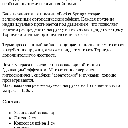
особыми анатомическими свойствами.
Блок независимых пружин «Pocket Spring» создает
великолепный ортопедический эффект. Каждая пружина
индивидуально прогибается под давлением, что позволяет
точечно распределить нагрузку и тем самым придать матрасу
Торнедо отличный ортопедический эффект.
Термопрессованный войлок защищает наполнение матраса от
воздействия пружин, а также придает матрасу Торнедо
дополнительную жесткость.
Чехол матраса изготовлен из жаккардовой ткани с
"дышащим" эффектом. Матрас гипоаллергенен,
гигроскопичен, снабжен "аэраторами" и ручками, хорошо
проветривается.
Максимальная рекомендуемая нагрузка на 1 спальное место
матраса - 120кг.
Состав
Хлопковый жаккард
Латекс
2 см
Кокосовая койра
1 см