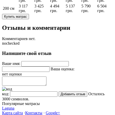
грн.
грн.
грн.
грн.
грн.
грн.
3 117
3 425
4 494
5 137
5 790
6 504
200 см
грн.
грн.
грн.
грн.
грн.
грн.
Купить матрас
Отзывы и комментарии
Комментариев нет.
nochecked
Напишите свой отзыв
Ваше имя:
Ваша оценка:
нет оценки
код:
Осталось
3000
символов.
Популярные матрасы
Laguna
Карта сайта
·
Контакты
·
Google+