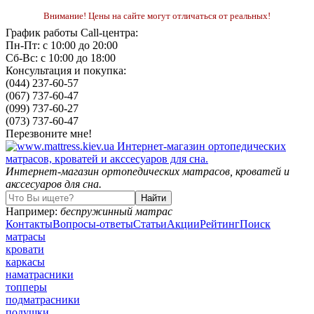
Внимание! Цены на сайте могут отличаться от реальных!
График работы Call-центра:
Пн-Пт: с 10:00 до 20:00
Сб-Вс: с 10:00 до 18:00
Консультация и покупка:
(044) 237-60-57
(067) 737-60-47
(099) 737-60-27
(073) 737-60-47
Перезвоните мне!
Интернет-магазин ортопедических матрасов, кроватей и
акссесуаров для сна.
Например:
беспружинный матрас
Контакты
Вопросы-ответы
Статьи
Акции
Рейтинг
Поиск
матрасы
кровати
каркасы
наматрасники
топперы
подматрасники
подушки