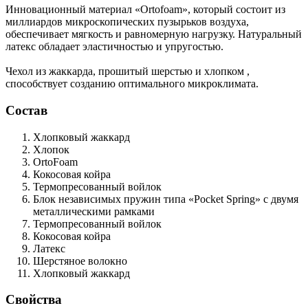
Инновационный материал «Ortofoam», который состоит из
миллиардов микроскопических пузырьков воздуха,
обеспечивает мягкость и равномерную нагрузку. Натуральный
латекс обладает эластичностью и упругостью.
Чехол из жаккарда, прошитый шерстью и хлопком ,
способствует созданию оптимального микроклимата.
Состав
Хлопковый жаккард
Хлопок
OrtoFoam
Кокосовая койра
Термопресованный войлок
Блок независимых пружин типа «Pocket Spring»
с двумя
металлическими рамками
Термопресованный войлок
Кокосовая койра
Латекс
Шерстяное волокно
Хлопковый жаккард
Свойства