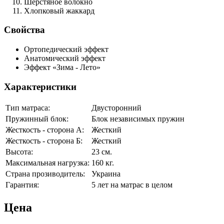
Шерстяное волокно
Хлопковый жаккард
Свойства
Ортопедический эффект
Анатомический эффект
Эффект «Зима - Лето»
Характеристики
Тип матраса:
Двусторонний
Пружинный блок:
Блок независимых пружин
Жесткость - сторона А:
Жесткий
Жесткость - сторона Б:
Жесткий
Высота:
23 см.
Максимальная нагрузка:
160 кг.
Страна прозиводитель:
Украина
Гарантия:
5 лет на матрас в целом
Цена