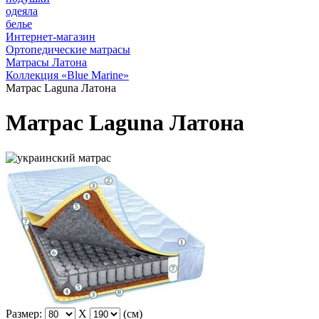
одеяла
белье
Интернет-магазин
Ортопедические матрасы
Матрасы Латона
Коллекция «Blue Marine»
Матрас Laguna Латона
Матрас Laguna Латона
Размер:
X
(см)