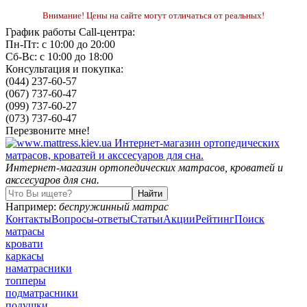
Внимание! Цены на сайте могут отличаться от реальных!
График работы Call-центра:
Пн-Пт: с 10:00 до 20:00
Сб-Вс: с 10:00 до 18:00
Консультация и покупка:
(044) 237-60-57
(067) 737-60-47
(099) 737-60-27
(073) 737-60-47
Перезвоните мне!
Интернет-магазин ортопедических матрасов, кроватей и
акссесуаров для сна.
Например:
беспружинный матрас
Контакты
Вопросы-ответы
Статьи
Акции
Рейтинг
Поиск
матрасы
кровати
каркасы
наматрасники
топперы
подматрасники
подушки