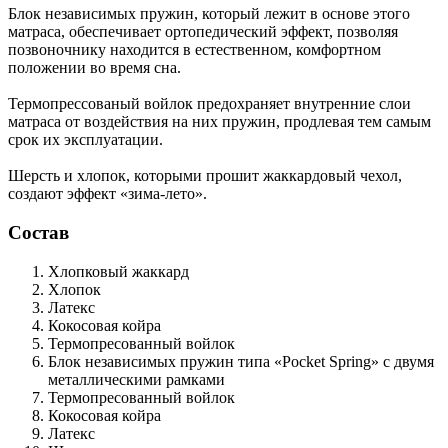
Блок независимых пружин, который лежит в основе этого
матраса, обеспечивает ортопедический эффект, позволяя
позвоночнику находится в естественном, комфортном
положении во время сна.
Термопрессованый войлок предохраняет внутренние слои
матраса от воздействия на них пружин, продлевая тем самым
срок их эксплуатации.
Шерсть и хлопок, которыми прошит жаккардовый чехол,
создают эффект «зима-лето».
Состав
Хлопковый жаккард
Хлопок
Латекс
Кокосовая койра
Термопресованный войлок
Блок независимых пружин типа «Pocket Spring»
с двумя
металлическими рамками
Термопресованный войлок
Кокосовая койра
Латекс