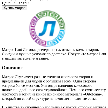
Цена:
3 132
грн.
Купить матрас
Матрас Laut Латона: размеры, цена, отзывы, комментарии.
Скидки и лучшие условия по доставке. Покупайте матрас Laut
в нашем интернет-магазине.
Описание
Матрас Лаут имеет разные степени жесткости сторон и
предназначен для людей с большим весом. Одна сторона
матраса более жесткая, благодаря наличию кокосового
полотна и двойного слоя термовойлока. Немного смягчает эту
жесткость настил из инновационного материала «Ortofoam»,
который по своей структуре напоминает пчелиные соты.
В качестве внутреннего наполнения с другой стороны матраса