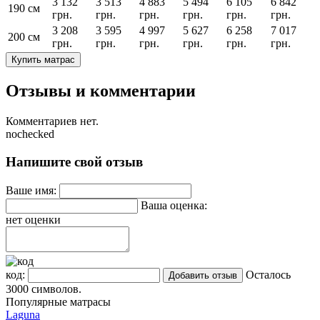
3 132
3 513
4 883
5 494
6 105
6 842
190 см
грн.
грн.
грн.
грн.
грн.
грн.
3 208
3 595
4 997
5 627
6 258
7 017
200 см
грн.
грн.
грн.
грн.
грн.
грн.
Купить матрас
Отзывы и комментарии
Комментариев нет.
nochecked
Напишите свой отзыв
Ваше имя:
Ваша оценка:
нет оценки
код:
Осталось
3000
символов.
Популярные матрасы
Laguna