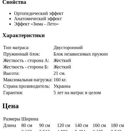
Свойства
Ортопедический эффект
Анатомический эффект
Эффект «Зима - Лето»
Характеристики
Тип матраса:
Двусторонний
Пружинный блок:
Блок независимых пружин
Жесткость - сторона А:
Жесткий
Жесткость - сторона Б:
Жесткий
Высота:
21 см.
Максимальная нагрузка:
160 кг.
Страна прозиводитель:
Украина
Гарантия:
5 лет на матрас в целом
Цена
Размеры
Ширина
Длина
80 см
90 см
120 см
140 см
160 см
180 см