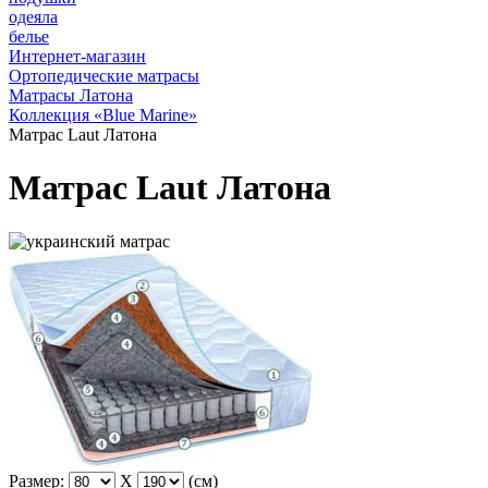
одеяла
белье
Интернет-магазин
Ортопедические матрасы
Матрасы Латона
Коллекция «Blue Marine»
Матрас Laut Латона
Матрас Laut Латона
Размер:
X
(см)