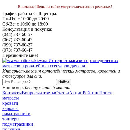
Внимание! Цены на сайте могут отличаться от реальных!
График работы Call-центра:
Пн-Пт: с 10:00 до 20:00
Сб-Вс: с 10:00 до 18:00
Консультация и покупка:
(044) 237-60-57
(067) 737-60-47
(099) 737-60-27
(073) 737-60-47
Перезвоните мне!
Интернет-магазин ортопедических матрасов, кроватей и
акссесуаров для сна.
Например:
беспружинный матрас
Контакты
Вопросы-ответы
Статьи
Акции
Рейтинг
Поиск
матрасы
кровати
каркасы
наматрасники
топперы
подматрасники
подушки