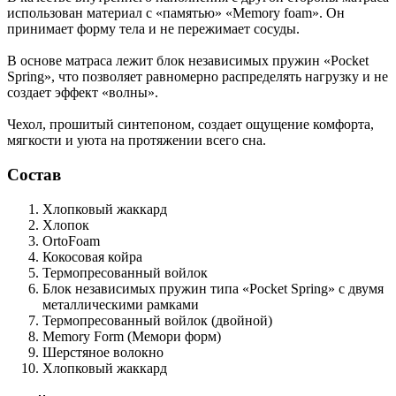
использован материал с «памятью» «Memory foam». Он
принимает форму тела и не пережимает сосуды.
В основе матраса лежит блок независимых пружин «Pocket
Spring», что позволяет равномерно распределять нагрузку и не
создает эффект «волны».
Чехол, прошитый синтепоном, создает ощущение комфорта,
мягкости и уюта на протяжении всего сна.
Состав
Хлопковый жаккард
Хлопок
OrtoFoam
Кокосовая койра
Термопресованный войлок
Блок независимых пружин типа «Pocket Spring»
с двумя
металлическими рамками
Термопресованный войлок
(двойной)
Memory Form (Мемори форм)
Шерстяное волокно
Хлопковый жаккард