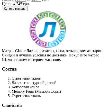
Цена:
4 745
грн.
Купить матрас
Матрас Glazur Латона: размеры, цена, отзывы, комментарии.
Скидки и лучшие условия по доставке. Покупайте матрас
Glazur в нашем интернет-магазине.
Состав
Стретчевая ткань
Латекс
с контурной резкой
Кокосовая койра
Memory Form (Мемори форм)
Стретчевая ткань
Свойства