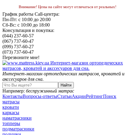
Внимание! Цены на сайте могут отличаться от реальных!
График работы Call-центра:
Пн-Пт: с 10:00 до 20:00
Сб-Вс: с 10:00 до 18:00
Консультация и покупка:
(044) 237-60-57
(067) 737-60-47
(099) 737-60-27
(073) 737-60-47
Перезвоните мне!
Интернет-магазин ортопедических матрасов, кроватей и
акссесуаров для сна.
Например:
беспружинный матрас
Контакты
Вопросы-ответы
Статьи
Акции
Рейтинг
Поиск
матрасы
кровати
каркасы
наматрасники
топперы
подматрасники
подушки