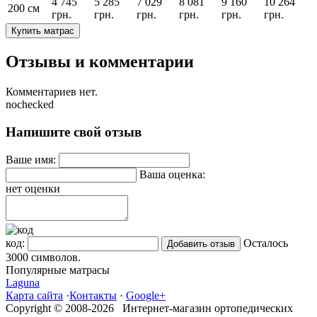
4 745
5 285
7 029
8 081
9 160
10 264
200 см
грн.
грн.
грн.
грн.
грн.
грн.
Купить матрас
Отзывы и комментарии
Комментариев нет.
nochecked
Напишите свой отзыв
Ваше имя:
Ваша оценка:
нет оценки
код:
Осталось
3000
символов.
Популярные матрасы
Laguna
Карта сайта
·
Контакты
·
Google+
Copyright © 2008-2026 Интернет-магазин ортопедических