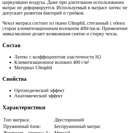
циркуляцию воздуха. Даже при длительном использовании
матрас не деформируется. Используемый в матрасе латекс не
допускает развития бактерий и грибков.
Чехол матраса состоит из ткани Ultraphil, стеганный с обеих
сторон климатизационным волокном 400г/кв.м. Применение
замка-молнии делает возможным снятие и стирку чехла.
Состав
Латекс
с коэффициентом эластичности Н2
Климатизационное волокно
400 г/м²
Материал Ultraphil
Свойства
Ортопедический эффект
Анатомический эффект
Характеристики
Тип матраса:
Двусторонний
Пружинный блок:
Беспружинный матрас
Жесткость - сторона А:
Мягкий