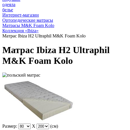
одеяла
белье
Интернет-магазин
Ортопедические матрасы
Матрасы M&K Foam Kolo
Коллекция «Ibiza»
Матрас Ibiza H2 Ultraphil M&K Foam Kolo
Матрас Ibiza H2 Ultraphil
M&K Foam Kolo
Размер:
X
(см)