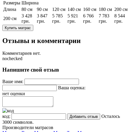
Размеры
Ширина
Длина
80 см
90 см
120 см
140 см
160 см
180 см
200 см
3 428
3 847
5 785
5 921
6 766
7 783
8 544
200 см
грн.
грн.
грн.
грн.
грн.
грн.
грн.
Купить матрас
Отзывы и комментарии
Комментариев нет.
nochecked
Напишите свой отзыв
Ваше имя:
Ваша оценка:
нет оценки
код:
Осталось
3000
символов.
Производители матрасов