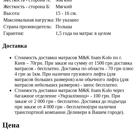
Жесткость - сторона Б:
Мягкий
Высота:
15 - 16 см.
Максимальная нагрузка:
Не указано
Страна прозиводитель:
Польша
Гарантия:
1,5 года на матрас в целом
Доставка
Стоимость доставки матрасов M&K foam Kolo по г.
Киев – 70грн. При заказе на сумму от 1500 грн доставка
матрасов - бесплатно. Доставка по области - 70 грн плюс
4 грн за 1км. При наличии грузового лифта (для
матрасов больших размеров) или обычного лифта (для
матрасов небольших размеров) - занос бесплатно.
Стоимость доставки матрасов M&K foam Kolo через
багажное отделение «Укрзалізниці» - 100 грн. При
заказе от 2 000 грн - бесплатно. Доставка до подъезда
при заказе от 4 000 грн - бесплатно(при наличии
транспортной компании Деливери в Вашем городе).
Цена