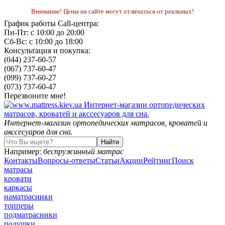
Внимание! Цены на сайте могут отличаться от реальных!
График работы Call-центра:
Пн-Пт: с 10:00 до 20:00
Сб-Вс: с 10:00 до 18:00
Консультация и покупка:
(044) 237-60-57
(067) 737-60-47
(099) 737-60-27
(073) 737-60-47
Перезвоните мне!
Интернет-магазин ортопедических матрасов, кроватей и
акссесуаров для сна.
Например:
беспружинный матрас
Контакты
Вопросы-ответы
Статьи
Акции
Рейтинг
Поиск
матрасы
кровати
каркасы
наматрасники
топперы
подматрасники
подушки