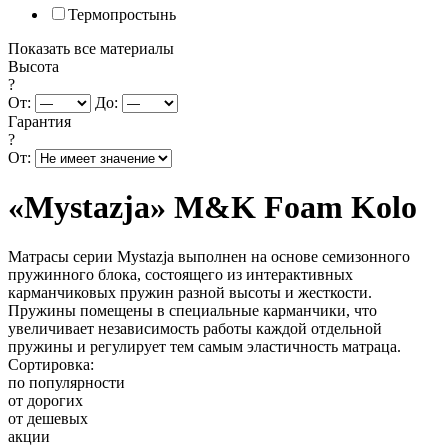
Термопростынь
Показать все материалы
Высота
?
От:
До:
Гарантия
?
От:
«Mystazja» M&K Foam Kolo
Матрасы серии Mystazja выполнен на основе семизонного
пружинного блока, состоящего из интерактивных
карманчиковых пружин разной высоты и жесткости.
Пружины помещены в специальные карманчики, что
увеличивает независимость работы каждой отдельной
пружины и регулирует тем самым эластичность матраца.
Сортировка:
по популярности
от дорогих
от дешевых
акции