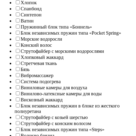
Хлопок
Спанбонд
Синтепон
Ватин
Пружинный блок типа «Боннель»
Блок независимых пружин типа «Pocket Spring»
Морские водоросли
Конский волос
Струтофайбер с морскими водорослями
Хлопковый жаккард
Стретчевая ткань
Бязь
Вибромассажер
Система подогрева
Виниловые камеры для воздуха
Винилово-латексные камеры для воды
Вискозный жаккард
Блок независимых пружин в блоке из жесткого
полиуретана
Струтофайбер с козьей шерстью
Струтофайбер с конским волосом
Блок независимых пружин типа «Steps»
Волокно банана