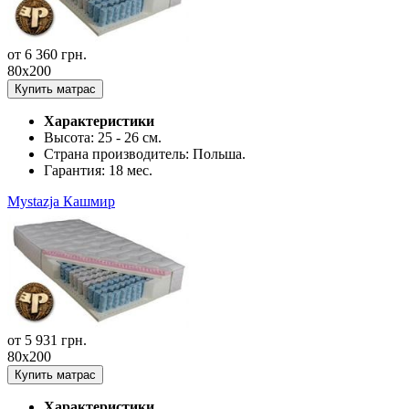
от
6 360
грн.
80x200
Купить матрас
Характеристики
Высота:
25 - 26 см.
Страна производитель:
Польша.
Гарантия:
18 мес.
Mystazja Кашмир
от
5 931
грн.
80x200
Купить матрас
Характеристики