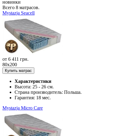
новинки
Всего
8
матрасов.
Mystazja Seacell
от
6 411
грн.
80x200
Купить матрас
Характеристики
Высота:
25 - 26 см.
Страна производитель:
Польша.
Гарантия:
18 мес.
Mystazja Micro Care