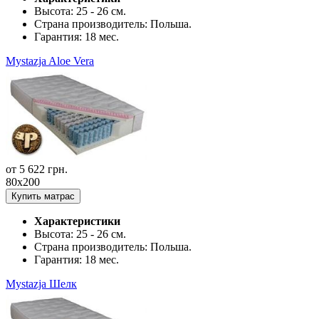
Высота:
25 - 26 см.
Страна производитель:
Польша.
Гарантия:
18 мес.
Mystazja Aloe Vera
от
5 622
грн.
80x200
Купить матрас
Характеристики
Высота:
25 - 26 см.
Страна производитель:
Польша.
Гарантия:
18 мес.
Mystazja Шелк