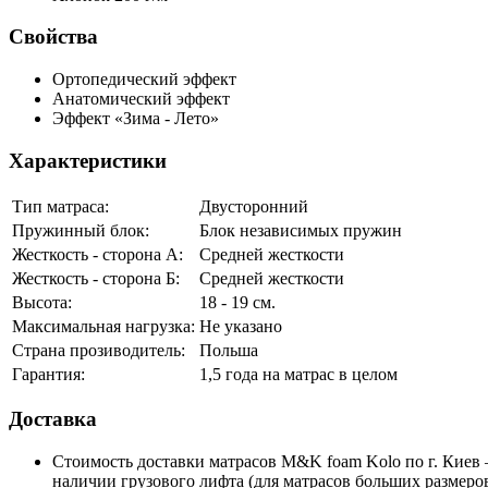
Свойства
Ортопедический эффект
Анатомический эффект
Эффект «Зима - Лето»
Характеристики
Тип матраса:
Двусторонний
Пружинный блок:
Блок независимых пружин
Жесткость - сторона А:
Средней жесткости
Жесткость - сторона Б:
Средней жесткости
Высота:
18 - 19 см.
Максимальная нагрузка:
Не указано
Страна прозиводитель:
Польша
Гарантия:
1,5 года на матрас в целом
Доставка
Стоимость доставки матрасов M&K foam Kolo по г. Киев – 
наличии грузового лифта (для матрасов больших размеров