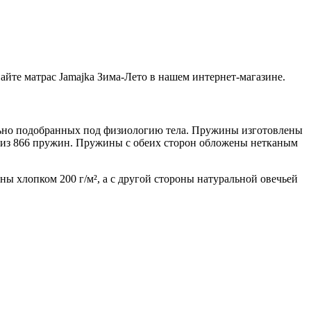
айте матрас Jamajka Зима-Лето в нашем интернет-магазине.
льно подобранных под физиологию тела. Пружины изготовлены
т из 866 пружин. Пружины с обеих сторон обложены нетканым
ны хлопком 200 г/м², а с другой стороны натуральной овечьей