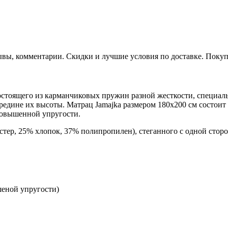
ывы, комментарии. Скидки и лучшие условия по доставке. Покуп
остоящего из карманчиковых пружин разной жесткости, специа
редине их высоты. Матрац Jamajka размером 180х200 см состои
повышенной упругости.
стер, 25% хлопок, 37% полипропилен), стеганного с одной сторо
шеной упругости)