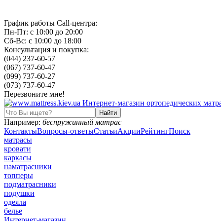
График работы Call-центра:
Пн-Пт: с 10:00 до 20:00
Сб-Вс: с 10:00 до 18:00
Консультация и покупка:
(044) 237-60-57
(067) 737-60-47
(099) 737-60-27
(073) 737-60-47
Перезвоните мне!
Например:
беспружинный матрас
Контакты
Вопросы-ответы
Статьи
Акции
Рейтинг
Поиск
матрасы
кровати
каркасы
наматрасники
топперы
подматрасники
подушки
одеяла
белье
Интернет-магазин