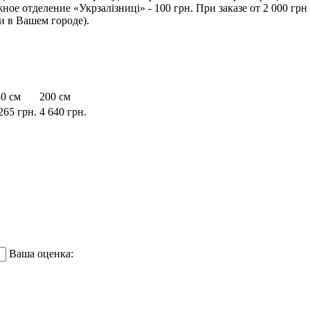
 отделение «Укрзалізниці» - 100 грн. При заказе от 2 000 грн - 
 в Вашем городе).
0 см
200 см
265
грн.
4 640
грн.
Ваша оценка: