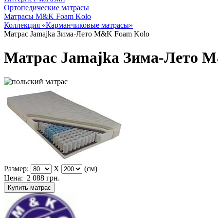
Ортопедические матрасы
Матрасы M&K Foam Kolo
Коллекция «Карманчиковые матрасы»
Матрас Jamajka Зима-Лето M&K Foam Kolo
Матрас Jamajka Зима-Лето 
Размер:
X
(см)
Цена:
2 088
грн.
Купить матрас