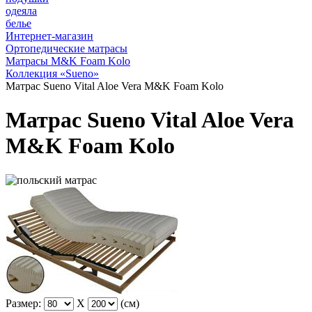
одеяла
белье
Интернет-магазин
Ортопедические матрасы
Матрасы M&K Foam Kolo
Коллекция «Sueno»
Матрас Sueno Vital Aloe Vera M&K Foam Kolo
Матрас Sueno Vital Aloe Vera
M&K Foam Kolo
Размер:
X
(см)