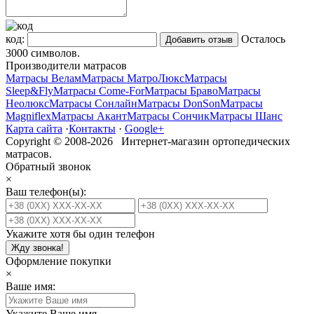
код:
Осталось
3000
символов.
Производители матрасов
Матрасы Велам
Матрасы МатроЛюкс
Матрасы
Sleep&Fly
Матрасы Come-For
Матрасы Браво
Матрасы
Неолюкс
Матрасы Сонлайн
Матрасы DonSon
Матрасы
Magniflex
Матрасы Акант
Матрасы Сончик
Матрасы Шанс
Карта сайта
·
Контакты
·
Google+
Copyright © 2008-2026 Интернет-магазин ортопедических
матрасов.
Обратный звонок
×
Ваш телефон(ы):
Укажите хотя бы один телефон
Жду звонка!
Оформление покупки
×
Ваше имя:
Укажите Ваше имя