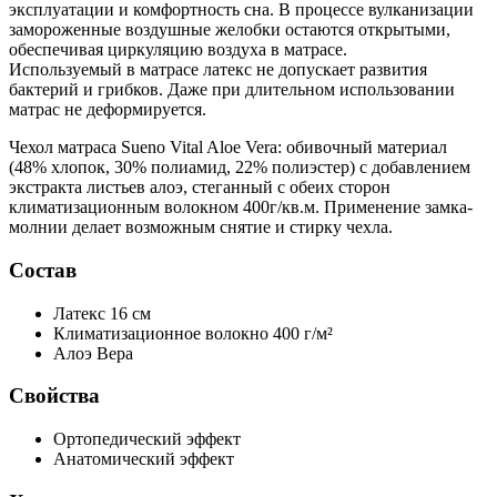
эксплуатации и комфортность сна. В процессе вулканизации
замороженные воздушные желобки остаются открытыми,
обеспечивая циркуляцию воздуха в матрасе.
Используемый в матрасе латекс не допускает развития
бактерий и грибков. Даже при длительном использовании
матрас не деформируется.
Чехол матраса Sueno Vital Aloe Vera: обивочный материал
(48% хлопок, 30% полиамид, 22% полиэстер) с добавлением
экстракта листьев алоэ, стеганный с обеих сторон
климатизационным волокном 400г/кв.м. Применение замка-
молнии делает возможным снятие и стирку чехла.
Состав
Латекс
16 см
Климатизационное волокно
400 г/м²
Алоэ Вера
Свойства
Ортопедический эффект
Анатомический эффект