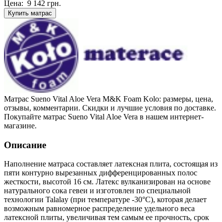
Цена:
9 142
грн.
Купить матрас
Матрас Sueno Vital Aloe Vera M&K Foam Kolo: размеры, цена,
отзывы, комментарии. Скидки и лучшие условия по доставке.
Покупайте матрас Sueno Vital Aloe Vera в нашем интернет-
магазине.
Описание
Наполнение матраса составляет латексная плита, состоящая из
пяти контурно вырезанных дифференцированных полос
жесткости, высотой 16 см. Латекс вулканизирован на основе
натурального сока гевеи и изготовлен по специальной
технологии Talalay (при температуре -30°С), которая делает
возможным равномерное распределение удельного веса
латексной плиты, увеличивая тем самым ее прочность, срок