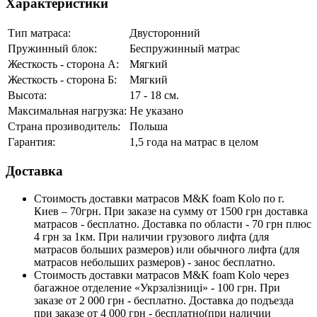
Характеристики
Тип матраса:
Двусторонний
Пружинный блок:
Беспружинный матрас
Жесткость - сторона А:
Мягкий
Жесткость - сторона Б:
Мягкий
Высота:
17 - 18 см.
Максимальная нагрузка:
Не указано
Страна прозиводитель:
Польша
Гарантия:
1,5 года на матрас в целом
Доставка
Стоимость доставки матрасов M&K foam Kolo по г.
Киев – 70грн. При заказе на сумму от 1500 грн доставка
матрасов - бесплатно. Доставка по области - 70 грн плюс
4 грн за 1км. При наличии грузового лифта (для
матрасов больших размеров) или обычного лифта (для
матрасов небольших размеров) - занос бесплатно.
Стоимость доставки матрасов M&K foam Kolo через
багажное отделение «Укрзалізниці» - 100 грн. При
заказе от 2 000 грн - бесплатно. Доставка до подъезда
при заказе от 4 000 грн - бесплатно(при наличии