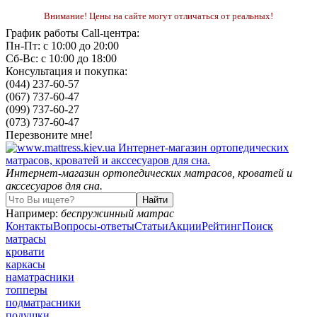
Внимание! Цены на сайте могут отличаться от реальных!
График работы Call-центра:
Пн-Пт: с 10:00 до 20:00
Сб-Вс: с 10:00 до 18:00
Консультация и покупка:
(044) 237-60-57
(067) 737-60-47
(099) 737-60-27
(073) 737-60-47
Перезвоните мне!
Интернет-магазин ортопедических матрасов, кроватей и
акссесуаров для сна.
Например:
беспружинный матрас
Контакты
Вопросы-ответы
Статьи
Акции
Рейтинг
Поиск
матрасы
кровати
каркасы
наматрасники
топперы
подматрасники
подушки