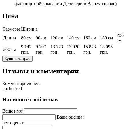
транспортной компании Деливери в Вашем городе).
Цена
Размеры
Ширина
200
Длина
80 см
90 см
120 см
140 см
160 см
180 см
см
9 142
9 207
13 773
13 920
15 823
18 095
200 см
грн.
грн.
грн.
грн.
грн.
грн.
Купить матрас
Отзывы и комментарии
Комментариев нет.
nochecked
Напишите свой отзыв
Ваше имя:
Ваша оценка:
нет оценки