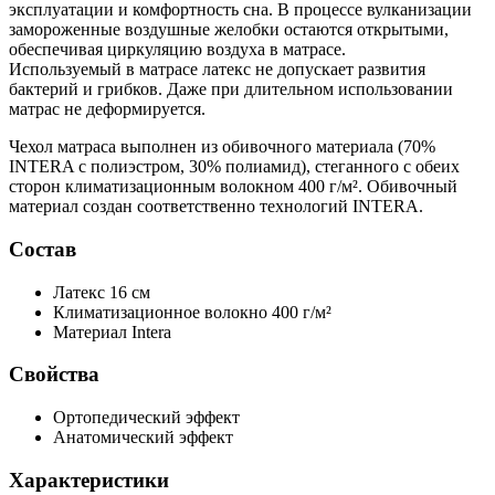
эксплуатации и комфортность сна. В процессе вулканизации
замороженные воздушные желобки остаются открытыми,
обеспечивая циркуляцию воздуха в матрасе.
Используемый в матрасе латекс не допускает развития
бактерий и грибков. Даже при длительном использовании
матрас не деформируется.
Чехол матраса выполнен из обивочного материала (70%
INTERA с полиэстром, 30% полиамид), стеганного с обеих
сторон климатизационным волокном 400 г/м². Обивочный
материал создан соответственно технологий INTERA.
Состав
Латекс
16 см
Климатизационное волокно
400 г/м²
Материал Intera
Свойства
Ортопедический эффект
Анатомический эффект
Характеристики