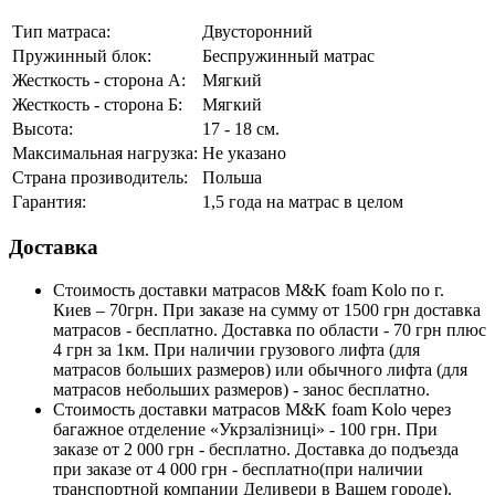
Тип матраса:
Двусторонний
Пружинный блок:
Беспружинный матрас
Жесткость - сторона А:
Мягкий
Жесткость - сторона Б:
Мягкий
Высота:
17 - 18 см.
Максимальная нагрузка:
Не указано
Страна прозиводитель:
Польша
Гарантия:
1,5 года на матрас в целом
Доставка
Стоимость доставки матрасов M&K foam Kolo по г.
Киев – 70грн. При заказе на сумму от 1500 грн доставка
матрасов - бесплатно. Доставка по области - 70 грн плюс
4 грн за 1км. При наличии грузового лифта (для
матрасов больших размеров) или обычного лифта (для
матрасов небольших размеров) - занос бесплатно.
Стоимость доставки матрасов M&K foam Kolo через
багажное отделение «Укрзалізниці» - 100 грн. При
заказе от 2 000 грн - бесплатно. Доставка до подъезда
при заказе от 4 000 грн - бесплатно(при наличии
транспортной компании Деливери в Вашем городе).