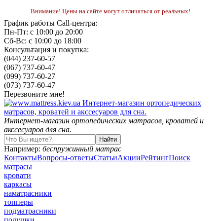
Внимание! Цены на сайте могут отличаться от реальных!
График работы Call-центра:
Пн-Пт: с 10:00 до 20:00
Сб-Вс: с 10:00 до 18:00
Консультация и покупка:
(044) 237-60-57
(067) 737-60-47
(099) 737-60-27
(073) 737-60-47
Перезвоните мне!
Интернет-магазин ортопедических матрасов, кроватей и
акссесуаров для сна.
Например:
беспружинный матрас
Контакты
Вопросы-ответы
Статьи
Акции
Рейтинг
Поиск
матрасы
кровати
каркасы
наматрасники
топперы
подматрасники
подушки