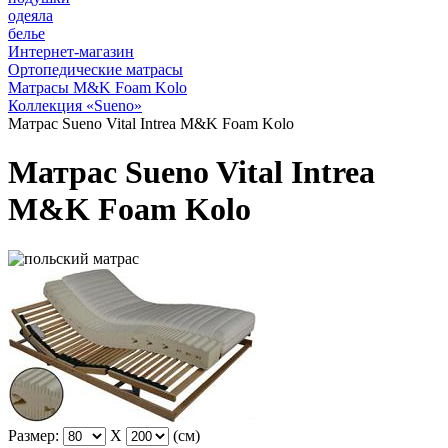
одеяла
белье
Интернет-магазин
Ортопедические матрасы
Матрасы M&K Foam Kolo
Коллекция «Sueno»
Матрас Sueno Vital Intrea M&K Foam Kolo
Матрас Sueno Vital Intrea
M&K Foam Kolo
Размер:
X
(см)