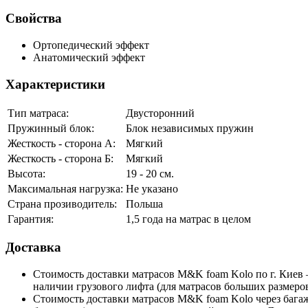
Свойства
Ортопедический эффект
Анатомический эффект
Характеристики
Тип матраса:
Двусторонний
Пружинный блок:
Блок независимых пружин
Жесткость - сторона А:
Мягкий
Жесткость - сторона Б:
Мягкий
Высота:
19 - 20 см.
Максимальная нагрузка:
Не указано
Страна прозиводитель:
Польша
Гарантия:
1,5 года на матрас в целом
Доставка
Стоимость доставки матрасов M&K foam Kolo по г. Киев – 
наличии грузового лифта (для матрасов больших размеров
Стоимость доставки матрасов M&K foam Kolo через багажное