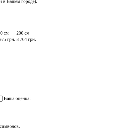
 в Вашем городе).
0 см
200 см
975
грн.
8 764
грн.
Ваша оценка:
символов.