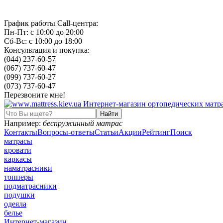
График работы Call-центра:
Пн-Пт: с 10:00 до 20:00
Сб-Вс: с 10:00 до 18:00
Консультация и покупка:
(044) 237-60-57
(067) 737-60-47
(099) 737-60-27
(073) 737-60-47
Перезвоните мне!
Например:
беспружинный матрас
Контакты
Вопросы-ответы
Статьи
Акции
Рейтинг
Поиск
матрасы
кровати
каркасы
наматрасники
топперы
подматрасники
подушки
одеяла
белье
Интернет-магазин