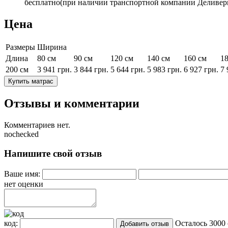
бесплатно(при наличии транспортной компании Деливери
Цена
Размеры
Ширина
Длина
80 см
90 см
120 см
140 см
160 см
18
200 см
3 941
грн.
3 844
грн.
5 644
грн.
5 983
грн.
6 927
грн.
7 
Купить матрас
Отзывы и комментарии
Комментариев нет.
nochecked
Напишите свой отзыв
Ваше имя:
нет оценки
код:
Осталось
3000