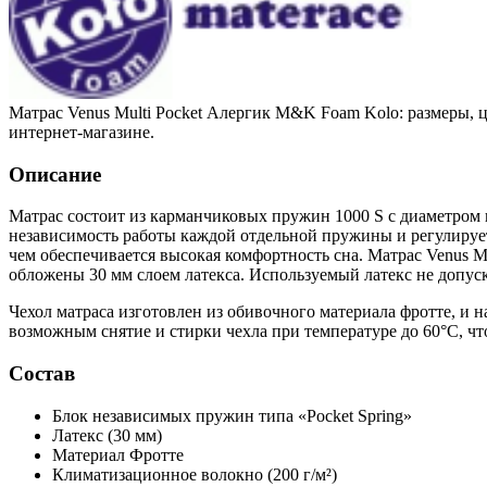
Матрас Venus Multi Pocket Алергик M&K Foam Kolo: размеры, ц
интернет-магазине.
Описание
Матрас состоит из карманчиковых пружин 1000 S с диаметром
независимость работы каждой отдельной пружины и регулирует
чем обеспечивается высокая комфортность сна. Матрас Venus M
обложены 30 мм слоем латекса. Используемый латекс не допус
Чехол матраса изготовлен из обивочного материала фротте, и
возможным снятие и стирки чехла при температуре до 60°С, ч
Состав
Блок независимых пружин типа «Pocket Spring»
Латекс
(30 мм)
Материал Фротте
Климатизационное волокно
(200 г/м²)