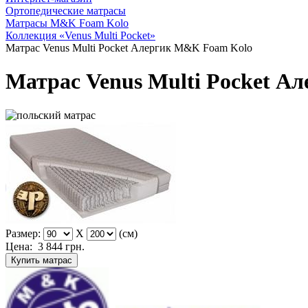
Ортопедические матрасы
Матрасы M&K Foam Kolo
Коллекция «Venus Multi Pocket»
Матрас Venus Multi Pocket Алергик M&K Foam Kolo
Матрас Venus Multi Pocket 
Размер:
X
(см)
Цена:
3 844
грн.
Купить матрас