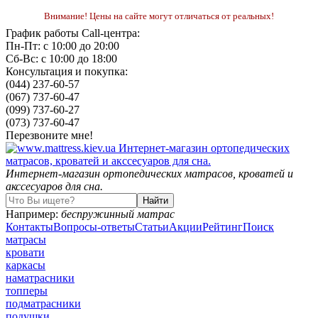
Внимание! Цены на сайте могут отличаться от реальных!
График работы Call-центра:
Пн-Пт: с 10:00 до 20:00
Сб-Вс: с 10:00 до 18:00
Консультация и покупка:
(044) 237-60-57
(067) 737-60-47
(099) 737-60-27
(073) 737-60-47
Перезвоните мне!
Интернет-магазин ортопедических матрасов, кроватей и
акссесуаров для сна.
Например:
беспружинный матрас
Контакты
Вопросы-ответы
Статьи
Акции
Рейтинг
Поиск
матрасы
кровати
каркасы
наматрасники
топперы
подматрасники
подушки