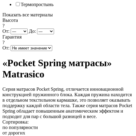
Термопростынь
Показать все материалы
Высота
?
От:
До:
Гарантия
?
От:
«Pocket Spring матрасы»
Matrasico
Серия матрасов Pocket Spring, отличается инновационной
конструкцией пружинного блока. Каждая пружина находится
в отдельном текстильном кармашке, это позволяет оказывать
поддержку каждой области тела. Также серия матрасов Pocket
Spring обладает повышенным анатомическим эффектом и
подходит для пар с большой разницей в весе.
Сортировка:
по популярности
от дорогих