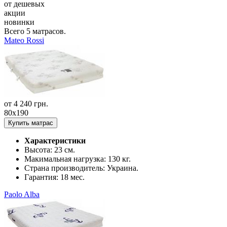
от дешевых
акции
новинки
Всего
5
матрасов.
Mateo Rossi
от
4 240
грн.
80x190
Купить матрас
Характеристики
Высота:
23 см.
Макимальная нагрузка:
130 кг.
Страна производитель:
Украина.
Гарантия:
18 мес.
Paolo Alba