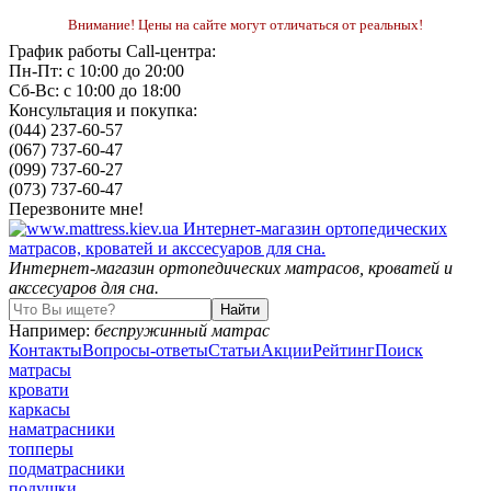
Внимание! Цены на сайте могут отличаться от реальных!
График работы Call-центра:
Пн-Пт: с 10:00 до 20:00
Сб-Вс: с 10:00 до 18:00
Консультация и покупка:
(044) 237-60-57
(067) 737-60-47
(099) 737-60-27
(073) 737-60-47
Перезвоните мне!
Интернет-магазин ортопедических матрасов, кроватей и
акссесуаров для сна.
Например:
беспружинный матрас
Контакты
Вопросы-ответы
Статьи
Акции
Рейтинг
Поиск
матрасы
кровати
каркасы
наматрасники
топперы
подматрасники
подушки