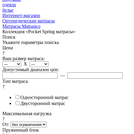
одеяла
белье
Интернет-магазин
Ортопедические матрасы
Матрасы Matrasico
Коллекция «Pocket Spring матрасы»
Поиск
Укажите параметры поиска
Цена
?
Ваш размер матраса:
X
Допустимый диапазон цен:
—
Тип матраса
?
Односторонний матрас
Двусторонний матрас
Максимальная нагрузка
?
От:
Пружинный блок