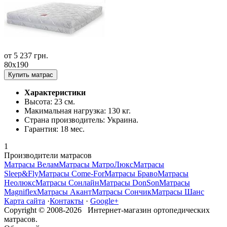
от
5 237
грн.
80x190
Купить матрас
Характеристики
Высота:
23 см.
Макимальная нагрузка:
130 кг.
Страна производитель:
Украина.
Гарантия:
18 мес.
1
Производители матрасов
Матрасы Велам
Матрасы МатроЛюкс
Матрасы
Sleep&Fly
Матрасы Come-For
Матрасы Браво
Матрасы
Неолюкс
Матрасы Сонлайн
Матрасы DonSon
Матрасы
Magniflex
Матрасы Акант
Матрасы Сончик
Матрасы Шанс
Карта сайта
·
Контакты
·
Google+
Copyright © 2008-2026 Интернет-магазин ортопедических
матрасов.