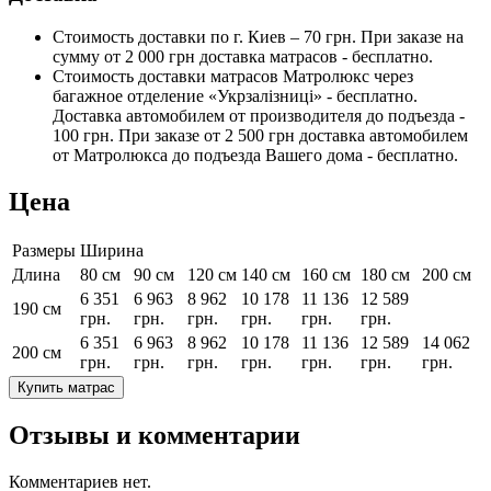
Стоимость доставки по г. Киев – 70 грн. При заказе на
сумму от 2 000 грн доставка матрасов - бесплатно.
Стоимость доставки матрасов Матролюкс через
багажное отделение «Укрзалізниці» - бесплатно.
Доставка автомобилем от производителя до подъезда -
100 грн. При заказе от 2 500 грн доставка автомобилем
от Матролюкса до подъезда Вашего дома - бесплатно.
Цена
Размеры
Ширина
Длина
80 см
90 см
120 см
140 см
160 см
180 см
200 см
6 351
6 963
8 962
10 178
11 136
12 589
190 см
грн.
грн.
грн.
грн.
грн.
грн.
6 351
6 963
8 962
10 178
11 136
12 589
14 062
200 см
грн.
грн.
грн.
грн.
грн.
грн.
грн.
Купить матрас
Отзывы и комментарии
Комментариев нет.