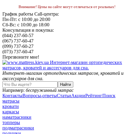
Внимание! Цены на сайте могут отличаться от реальных!
График работы Call-центра:
Пн-Пт: с 10:00 до 20:00
Сб-Вс: с 10:00 до 18:00
Консультация и покупка:
(044) 237-60-57
(067) 737-60-47
(099) 737-60-27
(073) 737-60-47
Перезвоните мне!
Интернет-магазин ортопедических матрасов, кроватей и
акссесуаров для сна.
Например:
беспружинный матрас
Контакты
Вопросы-ответы
Статьи
Акции
Рейтинг
Поиск
матрасы
кровати
каркасы
наматрасники
топперы
подматрасники
подушки