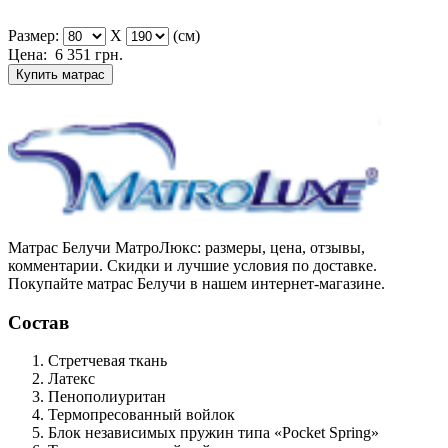
Размер:
X
(см)
Цена:
6 351
грн.
Купить матрас
Матрас Белучи МатроЛюкс: размеры, цена, отзывы,
комментарии. Скидки и лучшие условия по доставке.
Покупайте матрас Белучи в нашем интернет-магазине.
Состав
Стретчевая ткань
Латекс
Пенополиуритан
Термопресованный войлок
Блок независимых пружин типа «Pocket Spring»