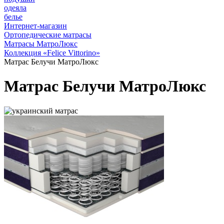
одеяла
белье
Интернет-магазин
Ортопедические матрасы
Матрасы МатроЛюкс
Коллекция «Felice Vittorino»
Матрас Белучи МатроЛюкс
Матрас Белучи МатроЛюкс