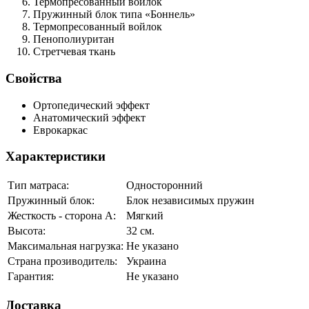
Термопресованный войлок
Пружинный блок типа «Боннель»
Термопресованный войлок
Пенополиуритан
Стретчевая ткань
Свойства
Ортопедический эффект
Анатомический эффект
Еврокаркас
Характеристики
Тип матраса:
Односторонний
Пружинный блок:
Блок независимых пружин
Жесткость - сторона А:
Мягкий
Высота:
32 см.
Максимальная нагрузка:
Не указано
Страна прозиводитель:
Украина
Гарантия:
Не указано
Доставка