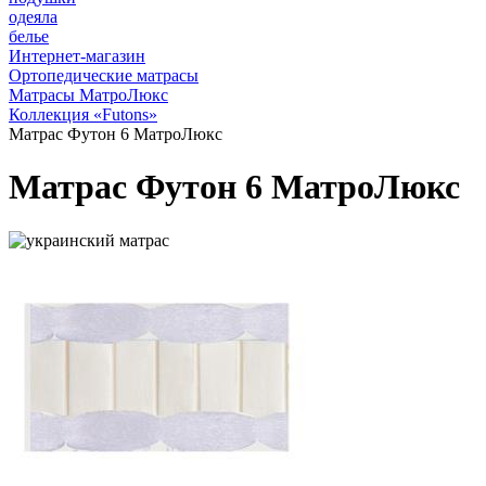
одеяла
белье
Интернет-магазин
Ортопедические матрасы
Матрасы МатроЛюкс
Коллекция «Futons»
Матрас Футон 6 МатроЛюкс
Матрас Футон 6 МатроЛюкс