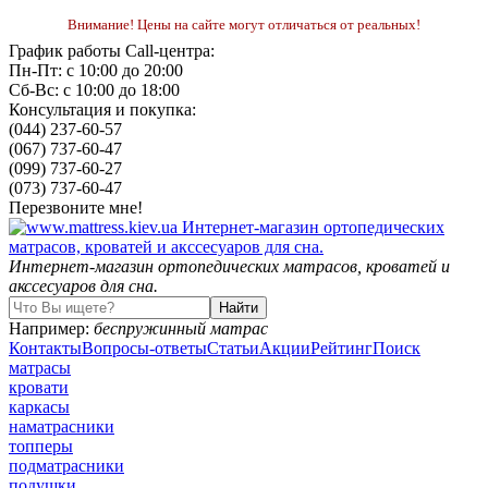
Внимание! Цены на сайте могут отличаться от реальных!
График работы Call-центра:
Пн-Пт: с 10:00 до 20:00
Сб-Вс: с 10:00 до 18:00
Консультация и покупка:
(044) 237-60-57
(067) 737-60-47
(099) 737-60-27
(073) 737-60-47
Перезвоните мне!
Интернет-магазин ортопедических матрасов, кроватей и
акссесуаров для сна.
Например:
беспружинный матрас
Контакты
Вопросы-ответы
Статьи
Акции
Рейтинг
Поиск
матрасы
кровати
каркасы
наматрасники
топперы
подматрасники
подушки