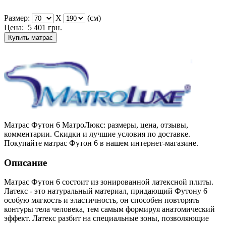
Размер:
X
(см)
Цена:
5 401
грн.
Купить матрас
Матрас Футон 6 МатроЛюкс: размеры, цена, отзывы,
комментарии. Скидки и лучшие условия по доставке.
Покупайте матрас Футон 6 в нашем интернет-магазине.
Описание
Матрас Футон 6 состоит из зонированной латексной плиты.
Латекс - это натуральный материал, придающий Футону 6
особую мягкость и эластичность, он способен повторять
контуры тела человека, тем самым формируя анатомический
эффект. Латекс разбит на специальные зоны, позволяющие