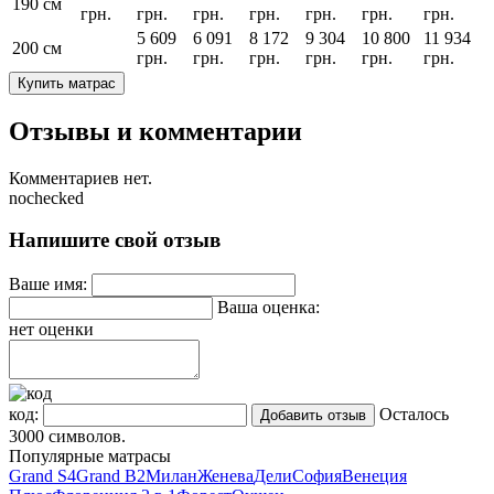
190 см
грн.
грн.
грн.
грн.
грн.
грн.
грн.
5 609
6 091
8 172
9 304
10 800
11 934
200 см
грн.
грн.
грн.
грн.
грн.
грн.
Купить матрас
Отзывы и комментарии
Комментариев нет.
nochecked
Напишите свой отзыв
Ваше имя:
Ваша оценка:
нет оценки
код:
Осталось
3000
символов.
Популярные матрасы
Grand S4
Grand B2
Милан
Женева
Дели
София
Венеция