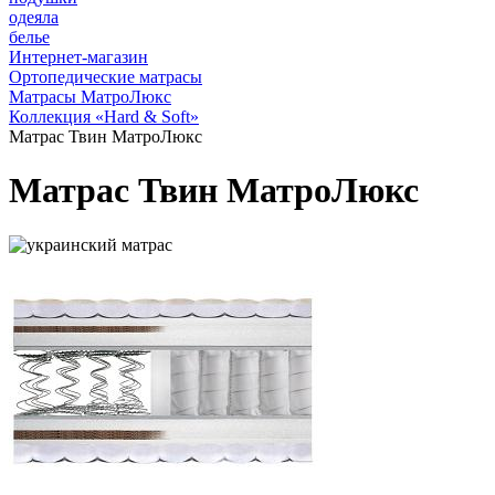
одеяла
белье
Интернет-магазин
Ортопедические матрасы
Матрасы МатроЛюкс
Коллекция «Hard & Soft»
Матрас Твин МатроЛюкс
Матрас Твин МатроЛюкс