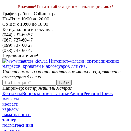
Внимание! Цены на сайте могут отличаться от реальных!
График работы Call-центра:
Пн-Пт: с 10:00 до 20:00
Сб-Вс: с 10:00 до 18:00
Консультация и покупка:
(044) 237-60-57
(067) 737-60-47
(099) 737-60-27
(073) 737-60-47
Перезвоните мне!
Интернет-магазин ортопедических матрасов, кроватей и
акссесуаров для сна.
Например:
беспружинный матрас
Контакты
Вопросы-ответы
Статьи
Акции
Рейтинг
Поиск
матрасы
кровати
каркасы
наматрасники
топперы
подматрасники
подушки