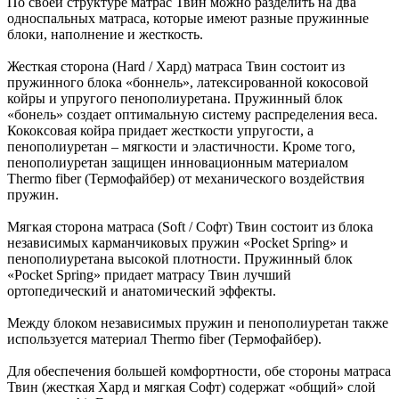
По своей структуре матрас Твин можно разделить на два
односпальных матраса, которые имеют разные пружинные
блоки, наполнение и жесткость.
Жесткая сторона (Hard / Хард) матраса Твин состоит из
пружинного блока «боннель», латексированной кокосовой
койры и упругого пенополиуретана. Пружинный блок
«бонель» создает оптимальную систему распределения веса.
Кококсовая койра придает жесткости упругости, а
пенополиуретан – мягкости и эластичности. Кроме того,
пенополиуретан защищен инновационным материалом
Thermo fiber (Термофайбер) от механического воздействия
пружин.
Мягкая сторона матраса (Soft / Софт) Твин состоит из блока
независимых карманчиковых пружин «Pocket Spring» и
пенополиуретана высокой плотности. Пружинный блок
«Pocket Spring» придает матрасу Твин лучший
ортопедический и анатомический эффекты.
Между блоком независимых пружин и пенополиуретан также
используется материал Thermo fiber (Термофайбер).
Для обеспечения большей комфортности, обе стороны матраса
Твин (жесткая Хард и мягкая Софт) содержат «общий» слой