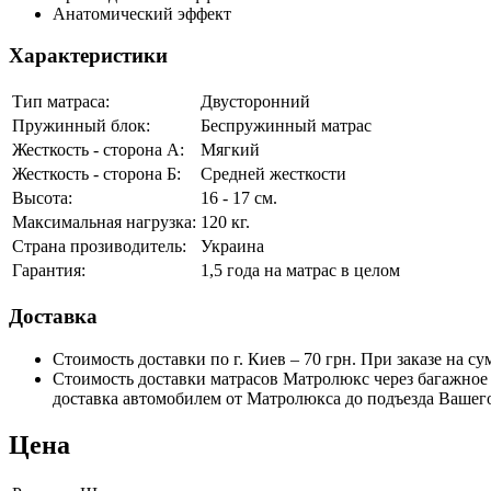
Анатомический эффект
Характеристики
Тип матраса:
Двусторонний
Пружинный блок:
Беспружинный матрас
Жесткость - сторона А:
Мягкий
Жесткость - сторона Б:
Средней жесткости
Высота:
16 - 17 см.
Максимальная нагрузка:
120 кг.
Страна прозиводитель:
Украина
Гарантия:
1,5 года на матрас в целом
Доставка
Стоимость доставки по г. Киев – 70 грн. При заказе на су
Стоимость доставки матрасов Матролюкс через багажное от
доставка автомобилем от Матролюкса до подъезда Вашего
Цена