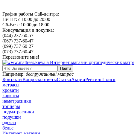
График работы Call-центра:
Пн-Пт: с 10:00 до 20:00
Сб-Вс: с 10:00 до 18:00
Консультация и покупка:
(044) 237-60-57
(067) 737-60-47
(099) 737-60-27
(073) 737-60-47
Перезвоните мне!
Например:
беспружинный матрас
Контакты
Вопросы-ответы
Статьи
Акции
Рейтинг
Поиск
матрасы
кровати
каркасы
наматрасники
топперы
подматрасники
подушки
одеяла
белье
Интернет-магазин