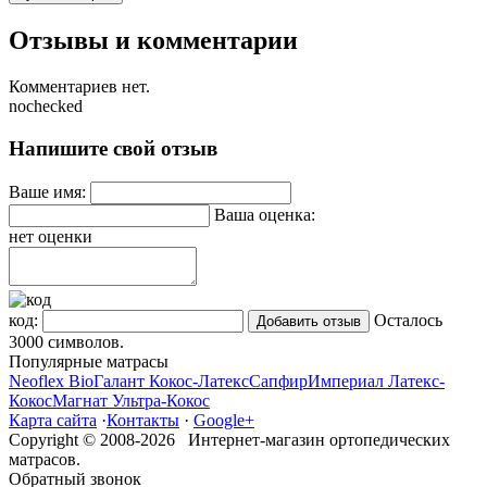
Отзывы и комментарии
Комментариев нет.
nochecked
Напишите свой отзыв
Ваше имя:
Ваша оценка:
нет оценки
код:
Осталось
3000
символов.
Популярные матрасы
Neoflex Bio
Галант Кокос-Латекс
Сапфир
Империал Латекс-
Кокос
Магнат Ультра-Кокос
Карта сайта
·
Контакты
·
Google+
Copyright © 2008-2026 Интернет-магазин ортопедических
матрасов.
Обратный звонок