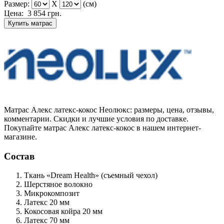
Размер:
X
(см)
Цена:
3 854
грн.
Купить матрас
Матрас Алекс латекс-кокос Неолюкс: размеры, цена, отзывы,
комментарии. Скидки и лучшие условия по доставке.
Покупайте матрас Алекс латекс-кокос в нашем интернет-
магазине.
Состав
Ткань «Dream Health»
(съемный чехол)
Шерстяное волокно
Микрокомпозит
Латекс
20 мм
Кокосовая койра
20 мм
Латекс
70 мм