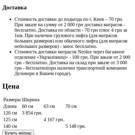
Доставка
Стоимость доставки до подьезда по г. Киев – 70 грн.
При заказе на сумму от 2 000 грн доставка матрасов -
бесплатно. Доставка по области - 70 грн плюс 4 грн за
1км. При наличии грузового лифта (для матрасов
больших размеров) или обычного лифта (для матрасов
небольших размеров) - занос бесплатно.
Стоимость доставки матрасов Neolux через багажное
отделение «Укрзалізниці» - 100 грн. При заказе от 2 000
грн - бесплатно. Доставка на склад при заказе от 3 000
грн - бесплатно(при наличии транспортной компании
Деливери в Вашем городе).
Цена
Размеры
Ширина
Длина
60 см
63 см
70 см
120 см
3 854
грн.
125 см
4 167
грн.
140 см
5 148
грн.
Купить матрас