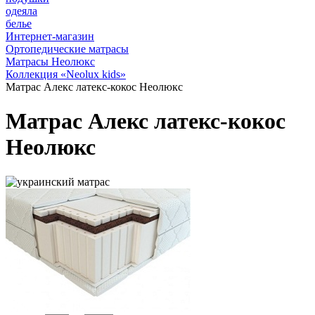
одеяла
белье
Интернет-магазин
Ортопедические матрасы
Матрасы Неолюкс
Коллекция «Neolux kids»
Матрас Алекс латекс-кокос Неолюкс
Матрас Алекс латекс-кокос
Неолюкс