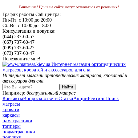
Внимание! Цены на сайте могут отличаться от реальных!
График работы Call-центра:
Пн-Пт: с 10:00 до 20:00
Сб-Вс: с 10:00 до 18:00
Консультация и покупка:
(044) 237-60-57
(067) 737-60-47
(099) 737-60-27
(073) 737-60-47
Перезвоните мне!
Интернет-магазин ортопедических матрасов, кроватей и
акссесуаров для сна.
Например:
беспружинный матрас
Контакты
Вопросы-ответы
Статьи
Акции
Рейтинг
Поиск
матрасы
кровати
каркасы
наматрасники
топперы
подматрасники
подушки