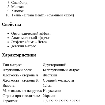
Спанбонд
Микталь
Хлопок
Ткань «Dream Health»
(съемный чехол)
Свойства
Ортопедический эффект
Анатомический эффект
Эффект «Зима - Лето»
детский матрас
Характеристики
Тип матраса:
Двусторонний
Пружинный блок:
Беспружинный матрас
Жесткость - сторона А:
Жесткий
Жесткость - сторона Б:
Средней жесткости
Высота:
12 см.
Максимальная нагрузка:
Не указано
Страна прозиводитель:
Украина
Гарантия:
1,5 ??? ?? ?????? ? ?????