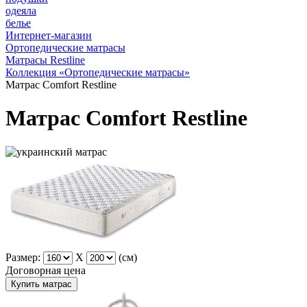
одеяла
белье
Интернет-магазин
Ортопедические матрасы
Матрасы Restline
Коллекция «Ортопедические матрасы»
Матрас Comfort Restline
Матрас Comfort Restline
Размер:
X
(см)
Договорная цена
Купить матрас