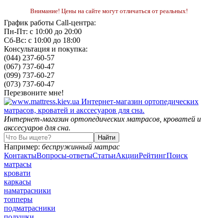
Внимание! Цены на сайте могут отличаться от реальных!
График работы Call-центра:
Пн-Пт: с 10:00 до 20:00
Сб-Вс: с 10:00 до 18:00
Консультация и покупка:
(044) 237-60-57
(067) 737-60-47
(099) 737-60-27
(073) 737-60-47
Перезвоните мне!
Интернет-магазин ортопедических матрасов, кроватей и
акссесуаров для сна.
Например:
беспружинный матрас
Контакты
Вопросы-ответы
Статьи
Акции
Рейтинг
Поиск
матрасы
кровати
каркасы
наматрасники
топперы
подматрасники
подушки