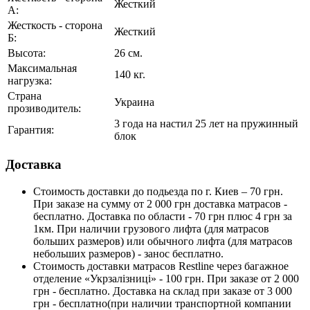
Жесткий
А:
Жесткость - сторона
Жесткий
Б:
Высота:
26 см.
Максимальная
140 кг.
нагрузка:
Страна
Украина
прозиводитель:
3 года на настил 25 лет на пружинный
Гарантия:
блок
Доставка
Стоимость доставки до подьезда по г. Киев – 70 грн.
При заказе на сумму от 2 000 грн доставка матрасов -
бесплатно. Доставка по области - 70 грн плюс 4 грн за
1км. При наличии грузового лифта (для матрасов
больших размеров) или обычного лифта (для матрасов
небольших размеров) - занос бесплатно.
Стоимость доставки матрасов Restline через багажное
отделение «Укрзалізниці» - 100 грн. При заказе от 2 000
грн - бесплатно. Доставка на склад при заказе от 3 000
грн - бесплатно(при наличии транспортной компании