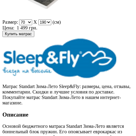
Размер:
X
(см)
Цена:
1 499
грн.
Купить матрас
Матрас Standart Зима-Лето Sleep&Fly: размеры, цена, отзывы,
комментарии. Скидки и лучшие условия по доставке.
Покупайте матрас Standart Зима-Лето в нашем интернет-
магазине.
Описание
Основой бюджетного матраса Standart Зима-Лето является
боннельный блок пружин. Его опоясывает еврокаркас из