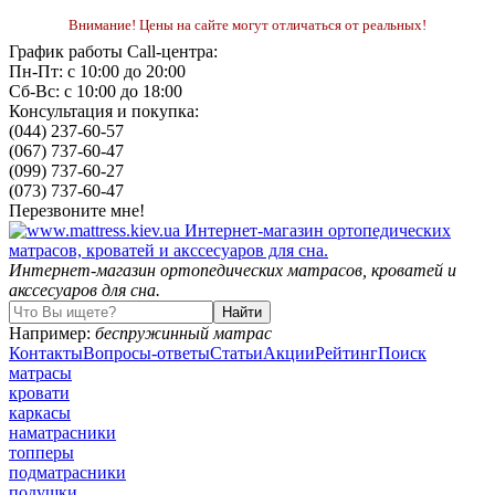
Внимание! Цены на сайте могут отличаться от реальных!
График работы Call-центра:
Пн-Пт: с 10:00 до 20:00
Сб-Вс: с 10:00 до 18:00
Консультация и покупка:
(044) 237-60-57
(067) 737-60-47
(099) 737-60-27
(073) 737-60-47
Перезвоните мне!
Интернет-магазин ортопедических матрасов, кроватей и
акссесуаров для сна.
Например:
беспружинный матрас
Контакты
Вопросы-ответы
Статьи
Акции
Рейтинг
Поиск
матрасы
кровати
каркасы
наматрасники
топперы
подматрасники
подушки