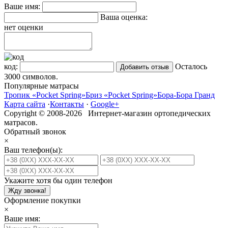
Ваше имя:
Ваша оценка:
нет оценки
код:
Осталось
3000
символов.
Популярные матрасы
Тропик «Pocket Spring»
Бриз «Pocket Spring»
Бора-Бора Гранд
Карта сайта
·
Контакты
·
Google+
Copyright © 2008-2026 Интернет-магазин ортопедических
матрасов.
Обратный звонок
×
Ваш телефон(ы):
Укажите хотя бы один телефон
Жду звонка!
Оформление покупки
×
Ваше имя: