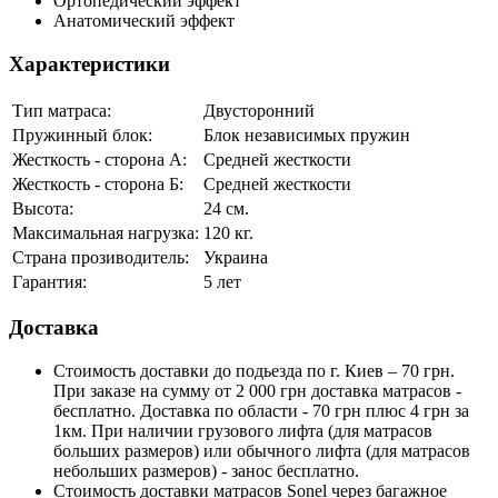
Ортопедический эффект
Анатомический эффект
Характеристики
Тип матраса:
Двусторонний
Пружинный блок:
Блок независимых пружин
Жесткость - сторона А:
Средней жесткости
Жесткость - сторона Б:
Средней жесткости
Высота:
24 см.
Максимальная нагрузка:
120 кг.
Страна прозиводитель:
Украина
Гарантия:
5 лет
Доставка
Стоимость доставки до подьезда по г. Киев – 70 грн.
При заказе на сумму от 2 000 грн доставка матрасов -
бесплатно. Доставка по области - 70 грн плюс 4 грн за
1км. При наличии грузового лифта (для матрасов
больших размеров) или обычного лифта (для матрасов
небольших размеров) - занос бесплатно.
Стоимость доставки матрасов Sonel через багажное