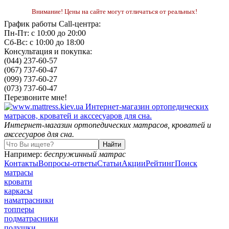
Внимание! Цены на сайте могут отличаться от реальных!
График работы Call-центра:
Пн-Пт: с 10:00 до 20:00
Сб-Вс: с 10:00 до 18:00
Консультация и покупка:
(044) 237-60-57
(067) 737-60-47
(099) 737-60-27
(073) 737-60-47
Перезвоните мне!
Интернет-магазин ортопедических матрасов, кроватей и
акссесуаров для сна.
Например:
беспружинный матрас
Контакты
Вопросы-ответы
Статьи
Акции
Рейтинг
Поиск
матрасы
кровати
каркасы
наматрасники
топперы
подматрасники
подушки