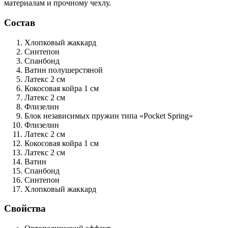
материалам и прочному чехлу.
Состав
Хлопковый жаккард
Синтепон
Спанбонд
Ватин
полушерстяной
Латекс
2 см
Кокосовая койра
1 см
Латекс
2 см
Флизелин
Блок независимых пружин типа «Pocket Spring»
Флизелин
Латекс
2 см
Кокосовая койра
1 см
Латекс
2 см
Ватин
Спанбонд
Синтепон
Хлопковый жаккард
Свойства