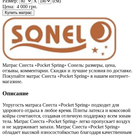
Размер:
X
(см)
Цена:
4 000
грн.
Купить матрас
Матрас Сиеста «Pocket Spring» Сонель: размеры, цена,
отзывы, комментарии. Скидки и лучшие условия по доставке.
Покупайте матрас Сиеста «Pocket Spring» в нашем интернет-
магазине.
Описание
Упругость матраса Сиеста «Pocket Spring» подходит для
здорового отдыха в любое время. Плиты латекса и кокосовой
койры сочетаются, создавая отличную поддержку всем зонам
тела. Матрас Сиеста «Pocket Spring» легко пропускает воздух
и не задерживает запахи. Матрас Сиеста «Pocket Spring»
обладает высокой износостойкостью благодаря качественным