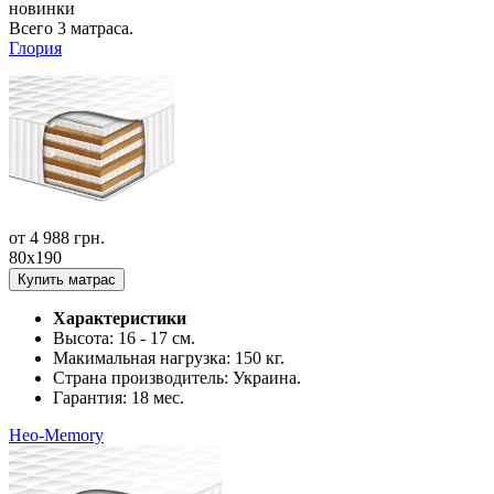
новинки
Всего
3
матраса.
Глория
от
4 988
грн.
80x190
Купить матрас
Характеристики
Высота:
16 - 17 см.
Макимальная нагрузка:
150 кг.
Страна производитель:
Украина.
Гарантия:
18 мес.
Нео-Memory