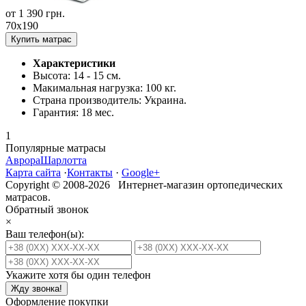
от
1 390
грн.
70x190
Купить матрас
Характеристики
Высота:
14 - 15 см.
Макимальная нагрузка:
100 кг.
Страна производитель:
Украина.
Гарантия:
18 мес.
1
Популярные матрасы
Аврора
Шарлотта
Карта сайта
·
Контакты
·
Google+
Copyright © 2008-2026 Интернет-магазин ортопедических
матрасов.
Обратный звонок
×
Ваш телефон(ы):
Укажите хотя бы один телефон
Жду звонка!
Оформление покупки