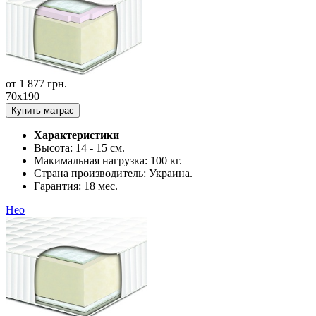
от
1 877
грн.
70x190
Купить матрас
Характеристики
Высота:
14 - 15 см.
Макимальная нагрузка:
100 кг.
Страна производитель:
Украина.
Гарантия:
18 мес.
Нео