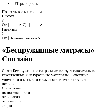
Термопростынь
Показать все материалы
Высота
?
От:
До:
Гарантия
?
От:
«Беспружинные матрасы»
Сонлайн
Серия Беспружинные матрасы использует максимально
качественные и натуральные материалы. Сочетание
упругости и мягкости создает отличную опору для
позвоночника.
Сортировка:
по популярности
от дорогих
от дешевых
акции