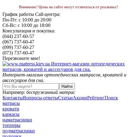
Внимание! Цены на сайте могут отличаться от реальных!
График работы Call-центра:
Пн-Пт: с 10:00 до 20:00
Сб-Вс: с 10:00 до 18:00
Консультация и покупка:
(044) 237-60-57
(067) 737-60-47
(099) 737-60-27
(073) 737-60-47
Перезвоните мне!
Интернет-магазин ортопедических матрасов, кроватей и
акссесуаров для сна.
Например:
беспружинный матрас
Контакты
Вопросы-ответы
Статьи
Акции
Рейтинг
Поиск
матрасы
кровати
каркасы
наматрасники
топперы
подматрасники
подушки