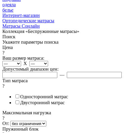
одеяла
белье
Интернет-магазин
Ортопедические матрасы
Матрасы Сонлайн
Коллекция «Беспружинные матрасы»
Поиск
Укажите параметры поиска
Цена
?
Ваш размер матраса:
X
Допустимый диапазон цен:
—
Тип матраса
?
Односторонний матрас
Двусторонний матрас
Максимальная нагрузка
?
От:
Пружинный блок