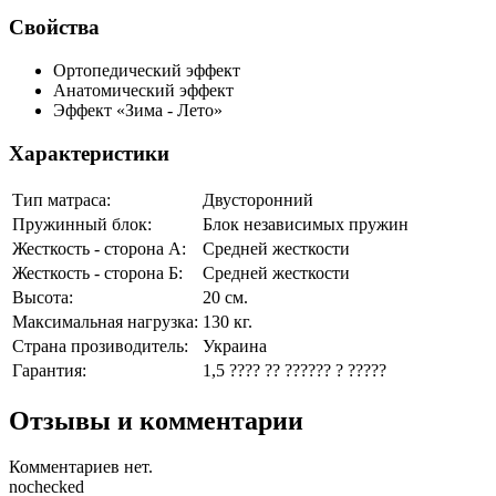
Свойства
Ортопедический эффект
Анатомический эффект
Эффект «Зима - Лето»
Характеристики
Тип матраса:
Двусторонний
Пружинный блок:
Блок независимых пружин
Жесткость - сторона А:
Средней жесткости
Жесткость - сторона Б:
Средней жесткости
Высота:
20 см.
Максимальная нагрузка:
130 кг.
Страна прозиводитель:
Украина
Гарантия:
1,5 ???? ?? ?????? ? ?????
Отзывы и комментарии
Комментариев нет.
nochecked