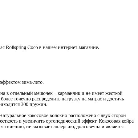
ас Rollspring Coco в нашем интернет-магазине.
 эффектом зима-лето.
ена в отдельный мешочек – карманчик и не имеет жесткой
 более точечно распределить нагрузку на матрас и достичь
риходится 300 пружин.
. Натуральное кокосовое волокно расположено с двух сторон
жесткость и увеличить ортопедический эффект. Кокосовая койра
ся гниению, не вызывает аллергию, долговечна и является