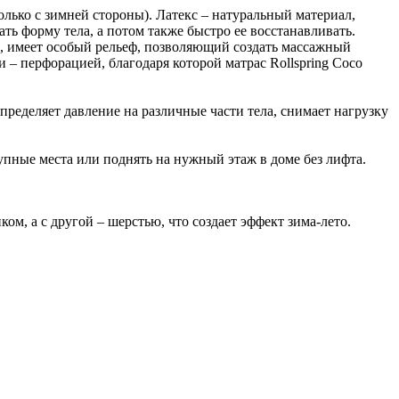
только с зимней стороны). Латекс – натуральный материал,
ть форму тела, а потом также быстро ее восстанавливать.
oco, имеет особый рельеф, позволяющий создать массажный
– перфорацией, благодаря которой матрас Rollspring Coco
ределяет давление на различные части тела, снимает нагрузку
тупные места или поднять на нужный этаж в доме без лифта.
ом, а с другой – шерстью, что создает эффект зима-лето.