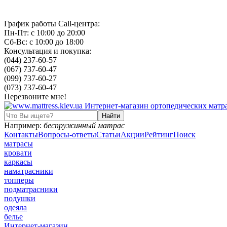
График работы Call-центра:
Пн-Пт: с 10:00 до 20:00
Сб-Вс: с 10:00 до 18:00
Консультация и покупка:
(044) 237-60-57
(067) 737-60-47
(099) 737-60-27
(073) 737-60-47
Перезвоните мне!
Например:
беспружинный матрас
Контакты
Вопросы-ответы
Статьи
Акции
Рейтинг
Поиск
матрасы
кровати
каркасы
наматрасники
топперы
подматрасники
подушки
одеяла
белье
Интернет-магазин