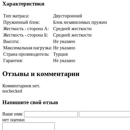
Характеристики
Тип матраса:
Двусторонний
Пружинный блок:
Блок независимых пружин
Жесткость - сторона А:
Средней жесткости
Жесткость - сторона Б:
Средней жесткости
Высота:
Не указано
Максимальная нагрузка:
Не указано
Страна прозиводитель:
Турция
Гарантия:
Не указано
Отзывы и комментарии
Комментариев нет.
nochecked
Напишите свой отзыв
Ваше имя:
нет оценки