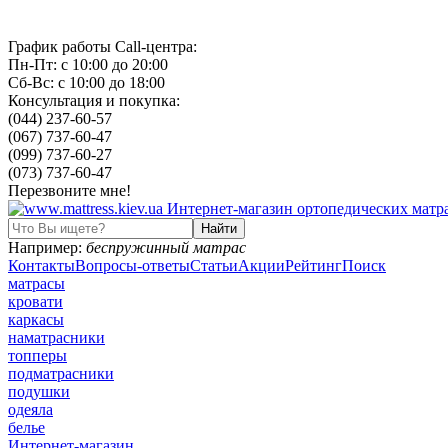
График работы Call-центра:
Пн-Пт: с 10:00 до 20:00
Сб-Вс: с 10:00 до 18:00
Консультация и покупка:
(044) 237-60-57
(067) 737-60-47
(099) 737-60-27
(073) 737-60-47
Перезвоните мне!
Например:
беспружинный матрас
Контакты
Вопросы-ответы
Статьи
Акции
Рейтинг
Поиск
матрасы
кровати
каркасы
наматрасники
топперы
подматрасники
подушки
одеяла
белье
Интернет-магазин