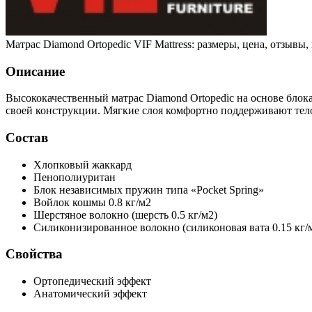
Матрас Diamond Ortopedic VIF Mattress: размеры, цена, отзывы
Описание
Высококачественный матрас Diamond Ortopedic на основе блока
своей конструкции. Мягкие слоя комфортно поддерживают тело
Состав
Хлопковый жаккард
Пенополиуритан
Блок независимых пружин типа «Pocket Spring»
Войлок
кошмы 0.8 кг/м2
Шерстяное волокно
(шерсть 0.5 кг/м2)
Силиконизированное волокно
(силиконовая вата 0.15 кг/
Свойства
Ортопедический эффект
Анатомический эффект