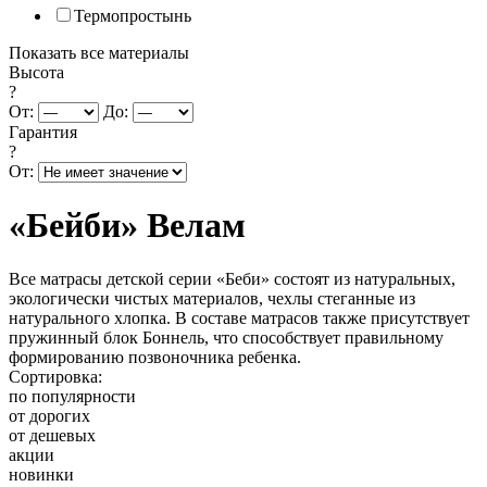
Термопростынь
Показать все материалы
Высота
?
От:
До:
Гарантия
?
От:
«Бейби» Велам
Все матрасы детской серии «Беби» состоят из натуральных,
экологически чистых материалов, чехлы стеганные из
натурального хлопка. В составе матрасов также присутствует
пружинный блок Боннель, что способствует правильному
формированию позвоночника ребенка.
Сортировка:
по популярности
от дорогих
от дешевых
акции
новинки