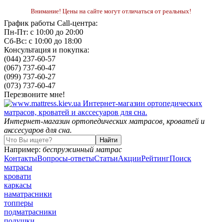
Внимание! Цены на сайте могут отличаться от реальных!
График работы Call-центра:
Пн-Пт: с 10:00 до 20:00
Сб-Вс: с 10:00 до 18:00
Консультация и покупка:
(044) 237-60-57
(067) 737-60-47
(099) 737-60-27
(073) 737-60-47
Перезвоните мне!
Интернет-магазин ортопедических матрасов, кроватей и
акссесуаров для сна.
Например:
беспружинный матрас
Контакты
Вопросы-ответы
Статьи
Акции
Рейтинг
Поиск
матрасы
кровати
каркасы
наматрасники
топперы
подматрасники
подушки