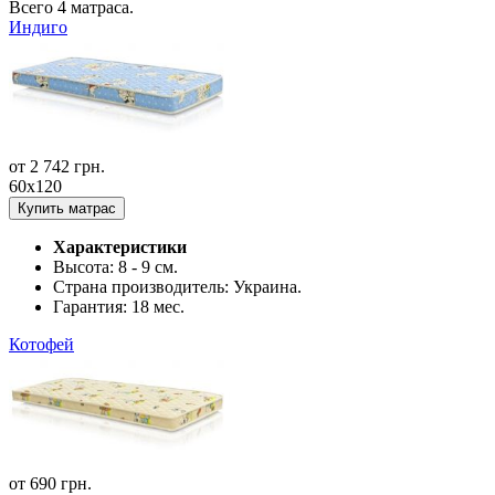
Всего
4
матраса.
Индиго
от
2 742
грн.
60x120
Купить матрас
Характеристики
Высота:
8 - 9 см.
Страна производитель:
Украина.
Гарантия:
18 мес.
Котофей
от
690
грн.