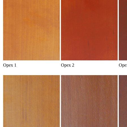
Орех 1
Орех 2
Оре