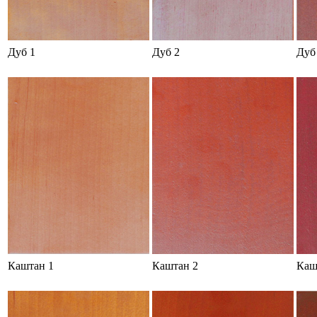
Дуб 1
Дуб 2
Дуб
Каштан 1
Каштан 2
Каш