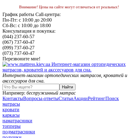
Внимание! Цены на сайте могут отличаться от реальных!
График работы Call-центра:
Пн-Пт: с 10:00 до 20:00
Сб-Вс: с 10:00 до 18:00
Консультация и покупка:
(044) 237-60-57
(067) 737-60-47
(099) 737-60-27
(073) 737-60-47
Перезвоните мне!
Интернет-магазин ортопедических матрасов, кроватей и
акссесуаров для сна.
Например:
беспружинный матрас
Контакты
Вопросы-ответы
Статьи
Акции
Рейтинг
Поиск
матрасы
кровати
каркасы
наматрасники
топперы
подматрасники
подушки