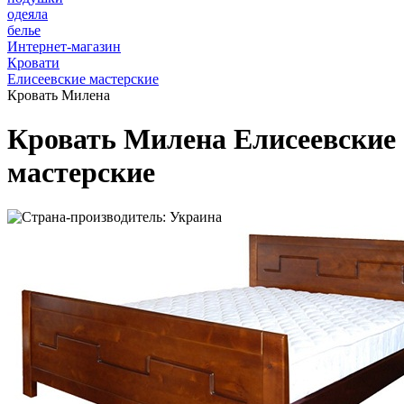
одеяла
белье
Интернет-магазин
Кровати
Елисеевские мастерские
Кровать Милена
Кровать Милена Елисеевские
мастерские