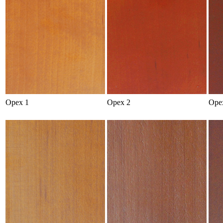
Орех 1
Орех 2
Оре