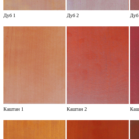
Дуб 1
Дуб 2
Дуб
Каштан 1
Каштан 2
Каш