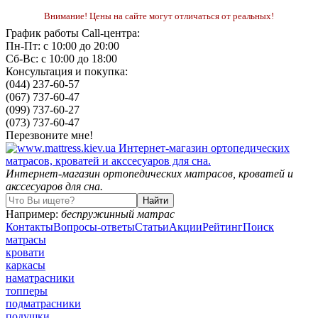
Внимание! Цены на сайте могут отличаться от реальных!
График работы Call-центра:
Пн-Пт: с 10:00 до 20:00
Сб-Вс: с 10:00 до 18:00
Консультация и покупка:
(044) 237-60-57
(067) 737-60-47
(099) 737-60-27
(073) 737-60-47
Перезвоните мне!
Интернет-магазин ортопедических матрасов, кроватей и
акссесуаров для сна.
Например:
беспружинный матрас
Контакты
Вопросы-ответы
Статьи
Акции
Рейтинг
Поиск
матрасы
кровати
каркасы
наматрасники
топперы
подматрасники
подушки