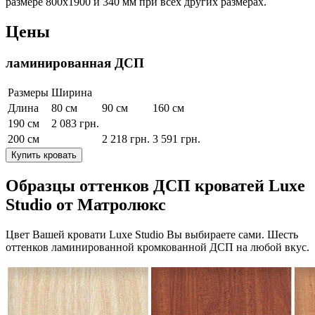
размере 800х1900 и 340 мм при всех других размерах.
Цены
ламинированная ДСП
Размеры
Ширина
Длина
80 см
90 см
160 см
190 см
2 083
грн.
200 см
2 218
грн.
3 591
грн.
Купить кровать
Образцы оттенков ДСП кроватей Luxe
Studio от Матролюкс
Цвет Вашей кровати Luxe Studio Вы выбираете сами. Шесть
оттенков ламинированной кромкованной ДСП на любой вкус.