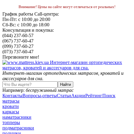
Внимание! Цены на сайте могут отличаться от реальных!
График работы Call-центра:
Пн-Пт: с 10:00 до 20:00
Сб-Вс: с 10:00 до 18:00
Консультация и покупка:
(044) 237-60-57
(067) 737-60-47
(099) 737-60-27
(073) 737-60-47
Перезвоните мне!
Интернет-магазин ортопедических матрасов, кроватей и
акссесуаров для сна.
Например:
беспружинный матрас
Контакты
Вопросы-ответы
Статьи
Акции
Рейтинг
Поиск
матрасы
кровати
каркасы
наматрасники
топперы
подматрасники
подушки