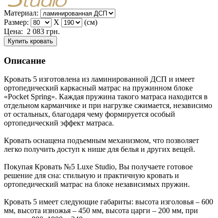
Материал:
Размер:
X
(см)
Цена:
2 083
грн.
Купить кровать
Описание
Кровать 5 изготовлена из ламинированной ДСП и имеет
ортопедический каркасный матрас на пружинном блоке
«Pocket Spring». Каждая пружина такого матраса находится в
отдельном карманчике и при нагрузке сжимается, независимо
от остальных, благодаря чему формируется особый
ортопедический эффект матраса.
Кровать оснащена подъемным механизмом, что позволяет
легко получить доступ к нише для белья и других вещей.
Покупая Кровать №5 Luxe Studio, Вы получаете готовое
решение для сна: стильную и практичную кровать и
ортопедический матрас на блоке независимых пружин.
Кровать 5 имеет следующие габариты: высота изголовья – 600
мм, высота изножья – 450 мм, высота царги – 200 мм, при