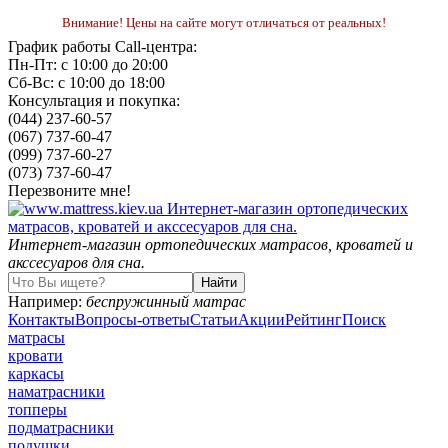
Внимание! Цены на сайте могут отличаться от реальных!
График работы Call-центра:
Пн-Пт: с 10:00 до 20:00
Сб-Вс: с 10:00 до 18:00
Консультация и покупка:
(044) 237-60-57
(067) 737-60-47
(099) 737-60-27
(073) 737-60-47
Перезвоните мне!
Интернет-магазин ортопедических матрасов, кроватей и
акссесуаров для сна.
Например:
беспружинный матрас
Контакты
Вопросы-ответы
Статьи
Акции
Рейтинг
Поиск
матрасы
кровати
каркасы
наматрасники
топперы
подматрасники
подушки