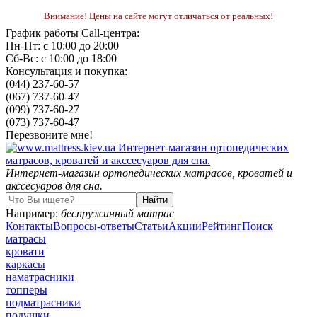
Внимание! Цены на сайте могут отличаться от реальных!
График работы Call-центра:
Пн-Пт: с 10:00 до 20:00
Сб-Вс: с 10:00 до 18:00
Консультация и покупка:
(044) 237-60-57
(067) 737-60-47
(099) 737-60-27
(073) 737-60-47
Перезвоните мне!
Интернет-магазин ортопедических матрасов, кроватей и
акссесуаров для сна.
Например:
беспружинный матрас
Контакты
Вопросы-ответы
Статьи
Акции
Рейтинг
Поиск
матрасы
кровати
каркасы
наматрасники
топперы
подматрасники
подушки