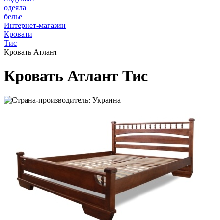
одеяла
белье
Интернет-магазин
Кровати
Тис
Кровать Атлант
Кровать Атлант Тис