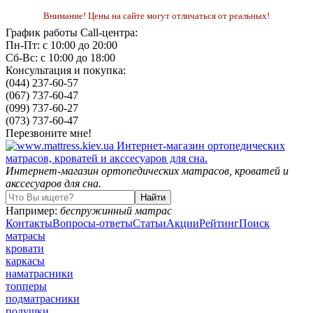
Внимание! Цены на сайте могут отличаться от реальных!
График работы Call-центра:
Пн-Пт: с 10:00 до 20:00
Сб-Вс: с 10:00 до 18:00
Консультация и покупка:
(044) 237-60-57
(067) 737-60-47
(099) 737-60-27
(073) 737-60-47
Перезвоните мне!
Интернет-магазин ортопедических матрасов, кроватей и
акссесуаров для сна.
Например:
беспружинный матрас
Контакты
Вопросы-ответы
Статьи
Акции
Рейтинг
Поиск
матрасы
кровати
каркасы
наматрасники
топперы
подматрасники
подушки