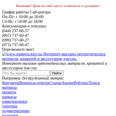
Внимание! Цены на сайте могут отличаться от реальных!
График работы Call-центра:
Пн-Пт: с 10:00 до 20:00
Сб-Вс: с 10:00 до 18:00
Консультация и покупка:
(044) 237-60-57
(067) 737-60-47
(099) 737-60-27
(073) 737-60-47
Перезвоните мне!
Интернет-магазин ортопедических матрасов, кроватей и
акссесуаров для сна.
Например:
беспружинный матрас
Контакты
Вопросы-ответы
Статьи
Акции
Рейтинг
Поиск
матрасы
кровати
каркасы
наматрасники
топперы
подматрасники
подушки