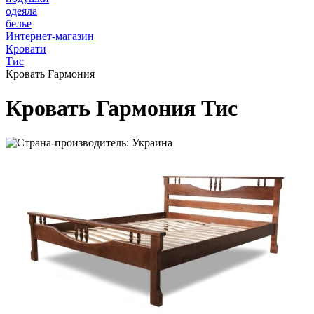
одеяла
белье
Интернет-магазин
Кровати
Тис
Кровать Гармония
Кровать Гармония Тис