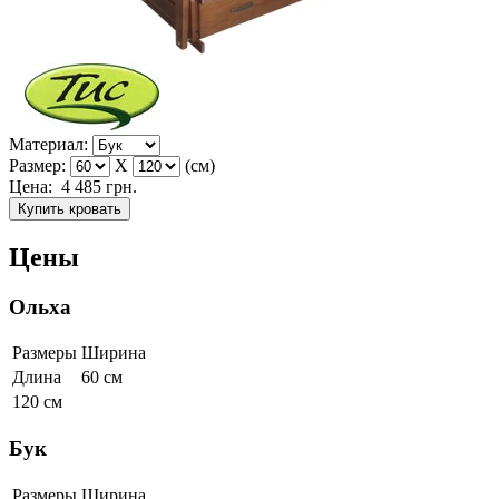
Материал:
Размер:
X
(см)
Цена:
4 485
грн.
Купить кровать
Цены
Ольха
Размеры
Ширина
Длина
60 см
120 см
Бук
Размеры
Ширина