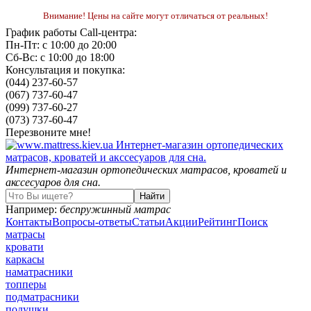
Внимание! Цены на сайте могут отличаться от реальных!
График работы Call-центра:
Пн-Пт: с 10:00 до 20:00
Сб-Вс: с 10:00 до 18:00
Консультация и покупка:
(044) 237-60-57
(067) 737-60-47
(099) 737-60-27
(073) 737-60-47
Перезвоните мне!
Интернет-магазин ортопедических матрасов, кроватей и
акссесуаров для сна.
Например:
беспружинный матрас
Контакты
Вопросы-ответы
Статьи
Акции
Рейтинг
Поиск
матрасы
кровати
каркасы
наматрасники
топперы
подматрасники
подушки