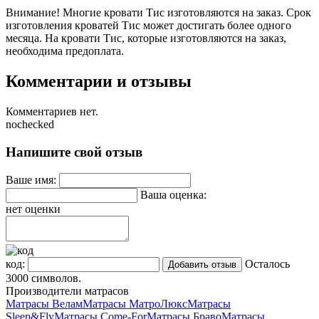
Внимание!
Многие кровати Тис изготовляются на заказ. Срок
изготовления кроватей Тис может достигать более одного
месяца. На кровати Тис, которые изготовляются на заказ,
необходима предоплата.
Комментарии и отзывы
Комментариев нет.
nochecked
Напишите свой отзыв
Ваше имя:
Ваша оценка:
нет оценки
код:
Осталось
3000
символов.
Производители матрасов
Матрасы Велам
Матрасы МатроЛюкс
Матрасы
Sleep&Fly
Матрасы Come-For
Матрасы Браво
Матрасы