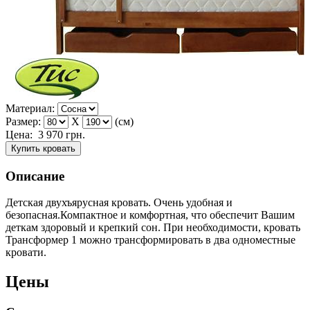
Материал:
Размер:
X
(см)
Цена:
3 970
грн.
Купить кровать
Описание
Детская двухъярусная кровать. Очень удобная и
безопасная.Компактное и комфортная, что обеспечит Вашим
деткам здоровый и крепкий сон. При необходимости, кровать
Трансформер 1 можно трансформировать в два одноместные
кровати.
Цены