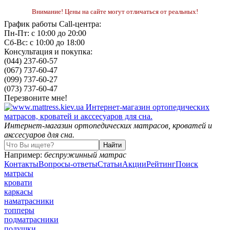
Внимание! Цены на сайте могут отличаться от реальных!
График работы Call-центра:
Пн-Пт: с 10:00 до 20:00
Сб-Вс: с 10:00 до 18:00
Консультация и покупка:
(044) 237-60-57
(067) 737-60-47
(099) 737-60-27
(073) 737-60-47
Перезвоните мне!
Интернет-магазин ортопедических матрасов, кроватей и
акссесуаров для сна.
Например:
беспружинный матрас
Контакты
Вопросы-ответы
Статьи
Акции
Рейтинг
Поиск
матрасы
кровати
каркасы
наматрасники
топперы
подматрасники
подушки