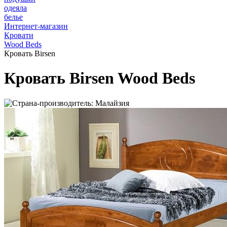
одеяла
белье
Интернет-магазин
Кровати
Wood Beds
Кровать Birsen
Кровать Birsen Wood Beds