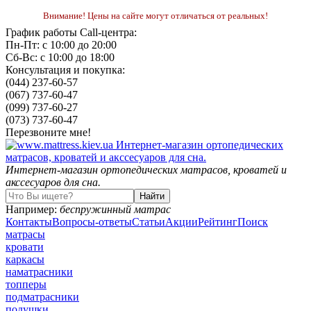
Внимание! Цены на сайте могут отличаться от реальных!
График работы Call-центра:
Пн-Пт: с 10:00 до 20:00
Сб-Вс: с 10:00 до 18:00
Консультация и покупка:
(044) 237-60-57
(067) 737-60-47
(099) 737-60-27
(073) 737-60-47
Перезвоните мне!
Интернет-магазин ортопедических матрасов, кроватей и
акссесуаров для сна.
Например:
беспружинный матрас
Контакты
Вопросы-ответы
Статьи
Акции
Рейтинг
Поиск
матрасы
кровати
каркасы
наматрасники
топперы
подматрасники
подушки